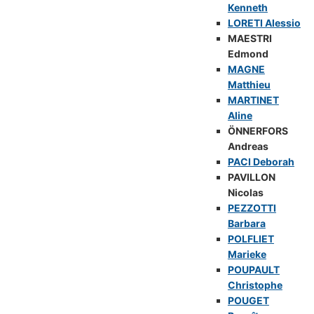
Kenneth
LORETI Alessio
MAESTRI
Edmond
MAGNE
Matthieu
MARTINET
Aline
ÖNNERFORS
Andreas
PACI Deborah
PAVILLON
Nicolas
PEZZOTTI
Barbara
POLFLIET
Marieke
POUPAULT
Christophe
POUGET