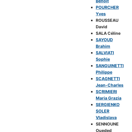
Benoît
POURCHER
Yves
ROUSSEAU
David
SALA Céline
SAYOUD
Brahim
SALVIATI
Sophie
SANGUINETTI
Philippe
SCAGNETTI
Jean-Charles
SCRIMIERI
Maria Grazia
SERGIENKO
SOLER
Vladislava
SENNOUNE
Oueded