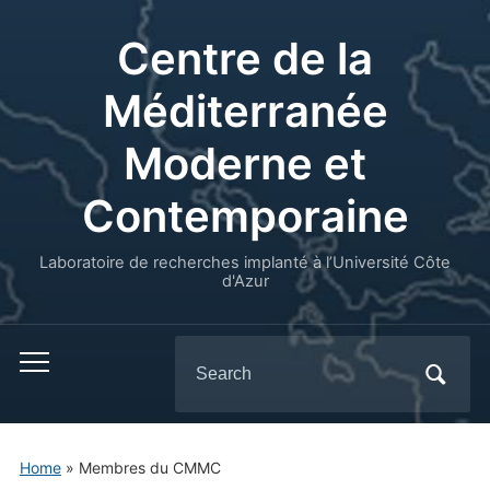
Centre de la
Méditerranée
Moderne et
Contemporaine
Laboratoire de recherches implanté à l’Université Côte
d'Azur
Search
for:
Home
»
Membres du CMMC