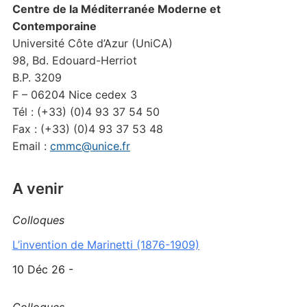
Centre de la Méditerranée Moderne et
Contemporaine
Université Côte d’Azur (UniCA)
98, Bd. Edouard-Herriot
B.P. 3209
F – 06204 Nice cedex 3
Tél : (+33) (0)4 93 37 54 50
Fax : (+33) (0)4 93 37 53 48
Email :
cmmc@unice.fr
A venir
Colloques
L’invention de Marinetti (1876-1909)
10 Déc 26 -