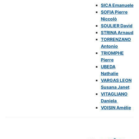
SICA Emanuele
SOFIA Pierre
Niccolò
SOULIER David
STRINA Arnaud
TORRENZANO
Antonio
TRIOMPHE
Pierre
UBEDA
Nathalie
VARGAS LEON
Susana Janet
VITAGLIANO
Daniela
VOISIN Amélie