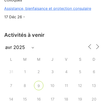
Colloques
Assistance, bienfaisance et protection consulaire
17 Déc 26 -
Activités à venir
L
M
M
J
V
S
D
31
1
2
3
4
5
6
7
8
10
11
12
13
9
14
15
16
17
18
19
20