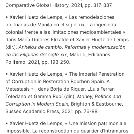
Comparative Global History, 2021, pp. 317-337.
• Xavier Huetz de Lemps, « Las remodelaciones
portuarias de Manila en el siglo xix. La ingeniería
colonial frente a las limitaciones medioambientales »,
dans María Dolores Elizalde et Xavier Huetz de Lemps
(dir.)
, Anhelos de cambio. Reformas y modernización
en las Filipinas del siglo xix
, Madrid, Ediciones
Polifemo, 2021, pp. 193-250.
• Xavier Huetz de Lemps, « The Imperial Penetration
of Corruption in Restoration Bourbon Spain. A
Metastasis » , dans Borja de Riquer, LLuís Ferran
Toledano et Gemma Rubí (dir.),
Money, Politics and
Corruption in Modern Spain,
Brighton & Eastbourne,
Sussex Academic Press, 2021, pp. 76-88.
• Xavier Huetz de Lemps, « Une mission patrimoniale
impossible. La reconstruction du quartier d’Intramuros