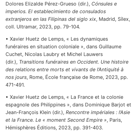
Dolores Elizalde Pérez-Grueso (dir.),
Cónsules e
imperios. El establecimiento de consulados
extranjeros en las Filipinas del siglo xix
, Madrid, Sílex,
coll. Ultramar, 2023, pp. 79-104.
• Xavier Huetz de Lemps, « Les dynamiques
funéraires en situation coloniale », dans Guillaume
Cuchet, Nicolas Laubry et Michel Lauwers
(dir.),
Transitions funéraires en Occident. Une histoire
des relations entre morts et vivants de l’Antiquité à
nos jours
, Rome, École française de Rome, 2023, pp.
471-491.
• Xavier Huetz de Lemps, « La France et la colonie
espagnole des Philippines », dans Dominique Barjot et
Jean-François Klein (dir.),
Rencontre impériales : l’Asie
et la France. Le « moment Second Empire »
, Paris,
Hémisphères Éditions, 2023, pp. 391-403.