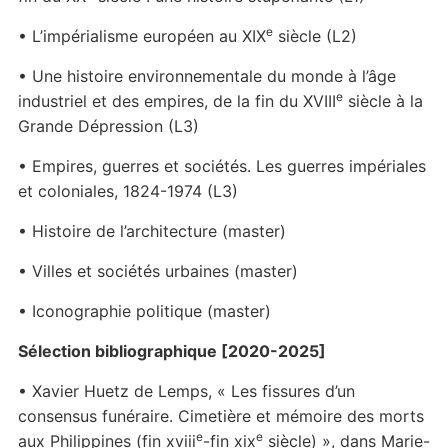
e
• L’impérialisme européen au XIX
siècle (L2)
• Une histoire environnementale du monde à l’âge
e
industriel et des empires, de la fin du XVIII
siècle à la
Grande Dépression (L3)
• Empires, guerres et sociétés. Les guerres impériales
et coloniales, 1824-1974 (L3)
• Histoire de l’architecture (master)
• Villes et sociétés urbaines (master)
• Iconographie politique (master)
Sélection bibliographique [2020-2025]
• Xavier Huetz de Lemps, « Les fissures d’un
consensus funéraire. Cimetière et mémoire des morts
e
e
aux Philippines (fin xviii
-fin xix
siècle) », dans Marie-