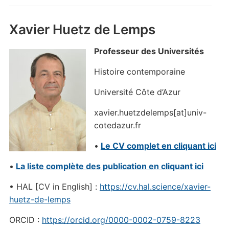
Xavier Huetz de Lemps
Professeur des Universités
Histoire contemporaine
Université Côte d’Azur
xavier.huetzdelemps[at]univ-
cotedazur.fr
•
Le CV complet en cliquant ici
•
La liste complète des publication en cliquant ici
• HAL [CV in English] :
https://cv.hal.science/xavier-
huetz-de-lemps
ORCID :
https://orcid.org/
0000-0002-0759-8223