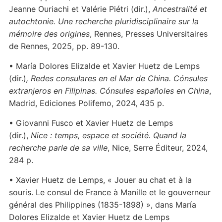
Jeanne Ouriachi et Valérie Piétri (dir.),
Ancestralité et
autochtonie. Une recherche pluridisciplinaire sur la
mémoire des origines
, Rennes, Presses Universitaires
de Rennes, 2025, pp. 89-130.
• María Dolores Elizalde et Xavier Huetz de Lemps
(dir.)
,
Redes consulares en el Mar de China. Cónsules
extranjeros en Filipinas. Cónsules españoles en China
,
Madrid, Ediciones Polifemo, 2024, 435 p.
• Giovanni Fusco et Xavier Huetz de Lemps
(dir.),
Nice : temps, espace et société. Quand la
recherche parle de sa ville
, Nice, Serre Éditeur, 2024,
284 p.
• Xavier Huetz de Lemps, « Jouer au chat et à la
souris. Le consul de France à Manille et le gouverneur
général des Philippines (1835-1898) », dans María
Dolores Elizalde et Xavier Huetz de Lemps