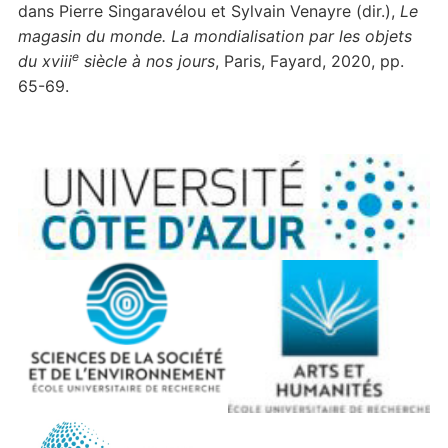
dans Pierre Singaravélou et Sylvain Venayre (dir.),
Le
magasin du monde. La mondialisation par les objets
e
du xviii
siècle à nos jours
, Paris, Fayard, 2020, pp.
65-69.