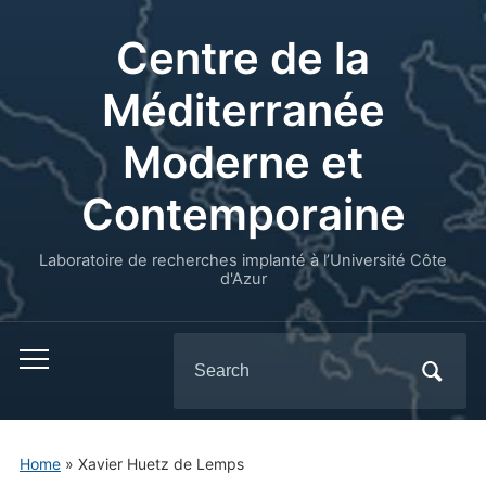
Centre de la
Méditerranée
Moderne et
Contemporaine
Laboratoire de recherches implanté à l’Université Côte
d'Azur
Search
for:
Home
»
Xavier Huetz de Lemps