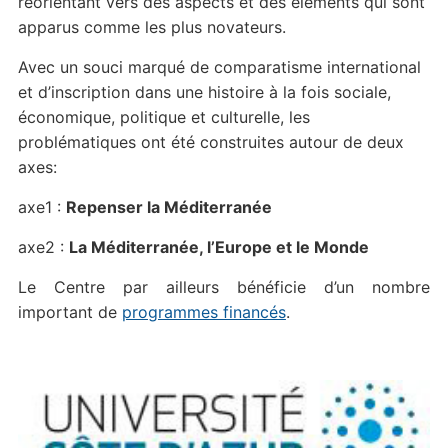
réorientant vers des aspects et des éléments qui sont
apparus comme les plus novateurs.
Avec un souci marqué de comparatisme international
et d’inscription dans une histoire à la fois sociale,
économique, politique et culturelle, les
problématiques ont été construites autour de deux
axes:
axe1 :
Repenser la Méditerranée
axe2 :
La Méditerranée, l’Europe et le Monde
Le Centre par ailleurs bénéficie d’un nombre
important de
programmes financés
.