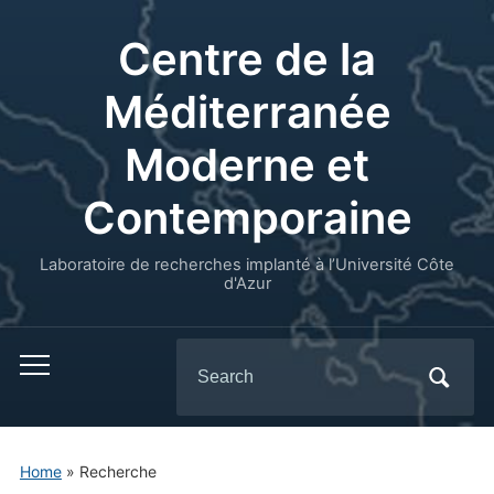
Centre de la
Méditerranée
Moderne et
Contemporaine
Laboratoire de recherches implanté à l’Université Côte
d'Azur
Search
for:
Home
»
Recherche