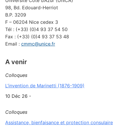
Université Côte d’Azur (UniCA)
98, Bd. Edouard-Herriot
B.P. 3209
F – 06204 Nice cedex 3
Tél : (+33) (0)4 93 37 54 50
Fax : (+33) (0)4 93 37 53 48
Email :
cmmc@unice.fr
A venir
Colloques
L’invention de Marinetti (1876-1909)
10 Déc 26 -
Colloques
Assistance, bienfaisance et protection consulaire