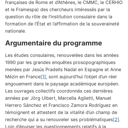
françaises de Rome et d’Athènes, le CMMC, le CERHIO
et le Framespa) des chercheurs intéressés par la
question du rôle de l’institution consulaire dans la
formation de l’État et l’affirmation de la souveraineté
nationale.
Argumentaire du programme
Les études consulaires, renouvelées dans les années
1990 par les grandes enquêtes prosopographiques
menées par Jesús Pradells Nadal en Espagne et Anne
Mézin en France
[1]
, sont aujourd’hui l’objet d’un réel
engouement dans le paysage académique européen.
Les ouvrages collectifs coordonnés ces dernières
années par Jörg Ulbert, Marcella Aglietti, Manuel
Herrero Sánchez et Francisco Zamora Rodríguez en
témoignent et attestent de la vitalité d’un champ de
recherche qui a su renouveler ses problématiques
[2]
.
Loin d’épuiser les questionnements relatifs à la