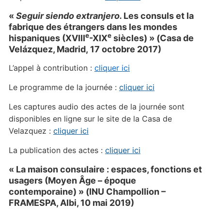
«
Seguir siendo extranjero.
Les consuls et la
fabrique des étrangers dans les mondes
e
e
hispaniques (XVIII
-XIX
siècles) » (
Casa de
Velázquez,
Madrid, 17 octobre 2017)
L’appel à contribution :
cliquer ici
Le programme de la journée :
cliquer ici
Les captures audio des actes de la journée sont
disponibles en ligne sur le site de la Casa de
Velazquez :
cliquer ici
La publication des actes :
cliquer ici
« La maison consulaire : espaces, fonctions et
usagers (Moyen Âge – époque
contemporaine) » (INU Champollion –
FRAMESPA, Albi, 10 mai 2019)