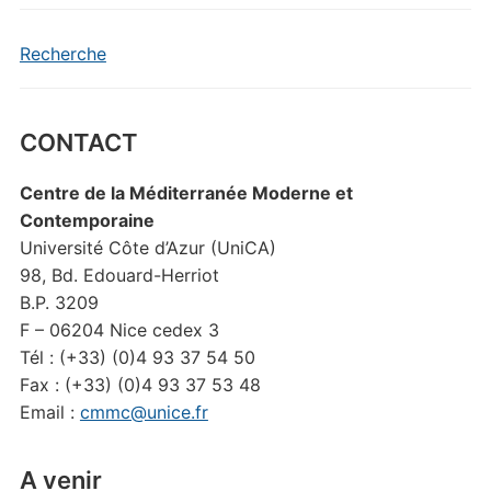
Recherche
CONTACT
Centre de la Méditerranée Moderne et
Contemporaine
Université Côte d’Azur (UniCA)
98, Bd. Edouard-Herriot
B.P. 3209
F – 06204 Nice cedex 3
Tél : (+33) (0)4 93 37 54 50
Fax : (+33) (0)4 93 37 53 48
Email :
cmmc@unice.fr
A venir