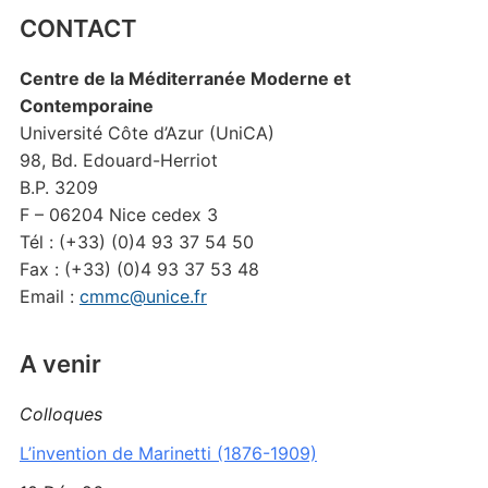
CONTACT
Centre de la Méditerranée Moderne et
Contemporaine
Université Côte d’Azur (UniCA)
98, Bd. Edouard-Herriot
B.P. 3209
F – 06204 Nice cedex 3
Tél : (+33) (0)4 93 37 54 50
Fax : (+33) (0)4 93 37 53 48
Email :
cmmc@unice.fr
A venir
Colloques
L’invention de Marinetti (1876-1909)