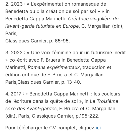
2. 2023 : « L’expérimentation romanesque de
Benedetta ou « la création de soi par soi » » in
Benedetta Cappa Marinetti,
Créatrice singulière de
l’avant-garde futuriste en Europe
, C. Margaillan (dir.),
Paris,
Classiques Garnier, p. 65-95.
3. 2022 : « Une voix féminine pour un futurisme inédit
» co-écrit avec F. Bruera in Benedetta Cappa
Marinetti,
Romans expérimentaux
, traduction et
édition critique de F. Bruera et C. Margaillan,
Paris,Classiques Garnier, p. 13-40.
4. 2017 : « Benedetta Cappa Marinetti : les couleurs
de l’écriture dans la quête de soi », in
Le Troisième
sexe des Avant-gardes
, F. Bruera et C. Margaillan
(dir.), Paris, Classiques Garnier, p.195-222.
Pour télécharger le CV complet, cliquez
ici