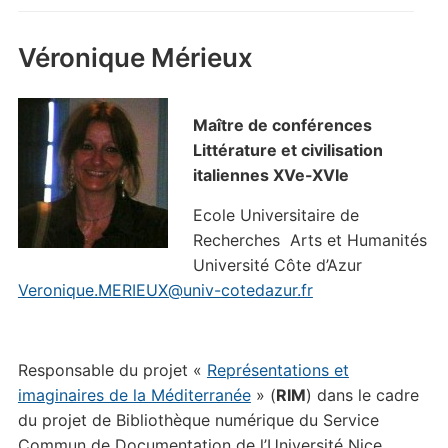
Véronique Mérieux
Maître de conférences
Littérature et civilisation
italiennes XVe-XVIe
Ecole Universitaire de
Recherches Arts et Humanités
Université Côte d’Azur
Veronique.MERIEUX@univ-
cotedazur.fr
Responsable du projet «
Représentations et
imaginaires de la Méditerranée
» (
RIM
) dans le cadre
du projet de Bibliothèque numérique du Service
Commun de Documentation de l’Université Nice