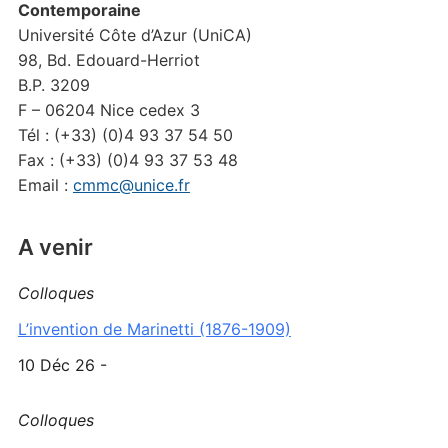
Contemporaine
Université Côte d’Azur (UniCA)
98, Bd. Edouard-Herriot
B.P. 3209
F – 06204 Nice cedex 3
Tél : (+33) (0)4 93 37 54 50
Fax : (+33) (0)4 93 37 53 48
Email :
cmmc@unice.fr
A venir
Colloques
L’invention de Marinetti (1876-1909)
10 Déc 26 -
Colloques