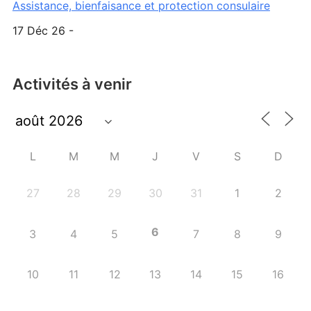
Assistance, bienfaisance et protection consulaire
17 Déc 26 -
Activités à venir
L
M
M
J
V
S
D
27
28
29
30
31
1
2
6
3
4
5
7
8
9
10
11
12
13
14
15
16