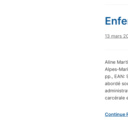
Enfe
13 mars 2
Aline Mart
Alpes-Mari
pp., EAN: 
abordé sou
administra
carcérale 
Continue 