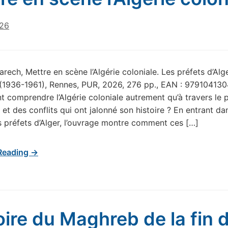
026
rech, Mettre en scène l’Algérie coloniale. Les préfets d’Alge
(1936-1961), Rennes, PUR, 2026, 276 pp., EAN : 97910413
comprendre l’Algérie coloniale autrement qu’à travers le 
 et des conflits qui ont jalonné son histoire ? En entrant da
 préfets d’Alger, l’ouvrage montre comment ces […]
Reading →
oire du Maghreb de la fin 