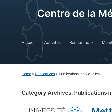
Centre de la M
Accueil
Activités
Recherche
Memb
Home
»
Publications
» Publications individuelles
Category Archives:
Publications i
Mett