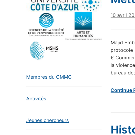
10 avril 2
Majid Emba
protocole 
€ Comment 
la violence
bureau des
Membres du CMMC
Continue 
Activités
Jeunes chercheurs
Hist