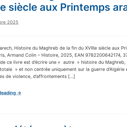
Ie siècle aux Printemps ar
bre 2025
rech, Histoire du Maghreb de la fin du XVIIIe siècle aux P
ris, Armand Colin – Histoire, 2025, EAN 9782200642174, 3
 de ce livre est d’écrire une « autre » histoire du Maghreb,
 totale » et non centrée uniquement sur la guerre d’Algérie e
 de violence, d’affrontements […]
Reading →