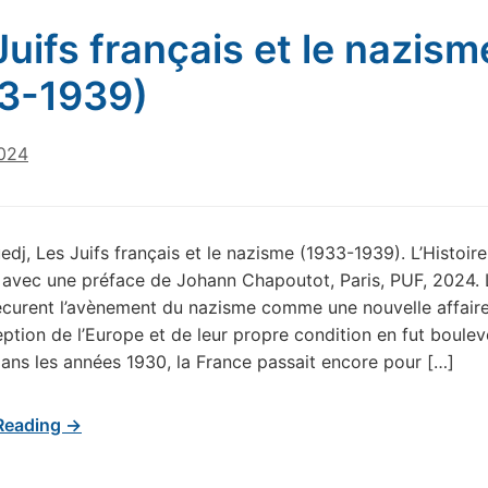
Juifs français et le nazism
3-1939)
024
dj, Les Juifs français et le nazisme (1933-1939). L’Histoire
 avec une préface de Johann Chapoutot, Paris, PUF, 2024. 
écurent l’avènement du nazisme comme une nouvelle affaire
ption de l’Europe et de leur propre condition en fut boulev
ans les années 1930, la France passait encore pour […]
Reading →