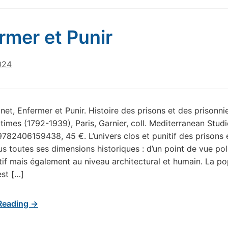
rmer et Punir
024
inet, Enfermer et Punir. Histoire des prisons et des prisonni
times (1792-1939), Paris, Garnier, coll. Mediterranean Studi
9782406159438, 45 €. L’univers clos et punitif des prisons 
s toutes ses dimensions historiques : d’un point de vue pol
tif mais également au niveau architectural et humain. La po
est […]
Reading →