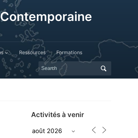
t Contemporaine
ns
Ressources
Formations
Search
for:
Activités à venir