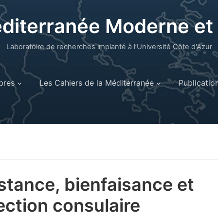
éditerranée Moderne e
Laboratoire de recherches implanté à l’Université Côte d'Azur
res
Les Cahiers de la Méditerranée
Publicatio
stance, bienfaisance et
ection consulaire