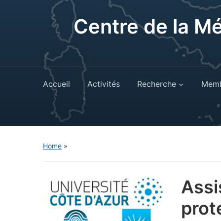
Centre de la M
Accueil
Activités
Recherche
Memb
Home
»
Assi
prot