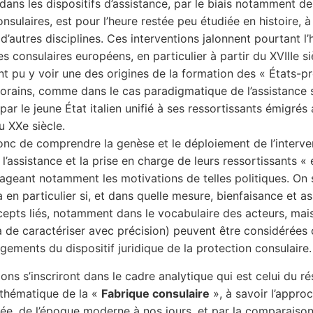
dans les dispositifs d’assistance, par le biais notamment de
nsulaires, est pour l’heure restée peu étudiée en histoire, à
d’autres disciplines. Ces interventions jalonnent pourtant l’h
s consulaires européens, en particulier à partir du XVIIIe si
t pu y voir une des origines de la formation des « États-p
rains, comme dans le cas paradigmatique de l’assistance 
par le jeune État italien unifié à ses ressortissants émigrés
u XXe siècle.
 donc de comprendre la genèse et le déploiement de l’interve
l’assistance et la prise en charge de leurs ressortissants « 
sageant notamment les motivations de telles politiques. On 
en particulier si, et dans quelle mesure, bienfaisance et a
epts liés, notamment dans le vocabulaire des acteurs, mais 
 de caractériser avec précision) peuvent être considérée
gements du dispositif juridique de la protection consulaire.
ions s’inscriront dans le cadre analytique qui est celui du r
thématique de la «
Fabrique consulaire
», à savoir l’approc
ée, de l’époque moderne à nos jours, et par la comparaiso