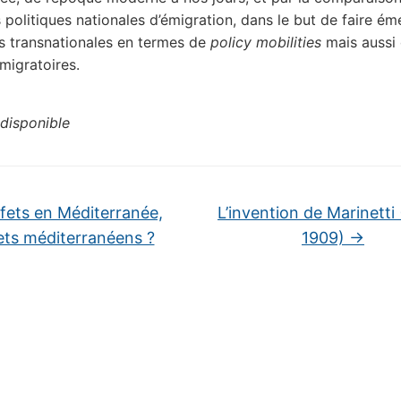
s politiques nationales d’émigration, dans le but de faire é
ns transnationales en termes de
policy mobilities
mais aussi
 migratoires.
disponible
fets en Méditerranée,
L’invention de Marinetti
ets méditerranéens ?
1909)
→