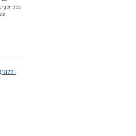
merger des
 de
 (1876-