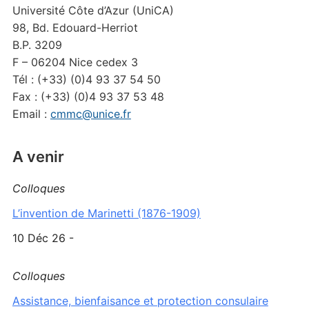
Université Côte d’Azur (UniCA)
98, Bd. Edouard-Herriot
B.P. 3209
F – 06204 Nice cedex 3
Tél : (+33) (0)4 93 37 54 50
Fax : (+33) (0)4 93 37 53 48
Email :
cmmc@unice.fr
A venir
Colloques
L’invention de Marinetti (1876-1909)
10 Déc 26 -
Colloques
Assistance, bienfaisance et protection consulaire