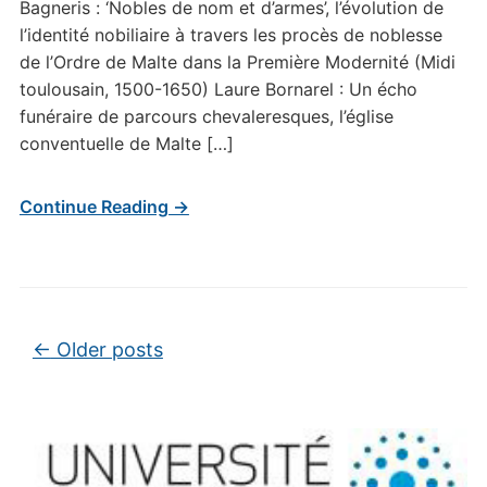
Bagneris : ‘Nobles de nom et d’armes’, l’évolution de
l’identité nobiliaire à travers les procès de noblesse
de l’Ordre de Malte dans la Première Modernité (Midi
toulousain, 1500-1650) Laure Bornarel : Un écho
funéraire de parcours chevaleresques, l’église
conventuelle de Malte […]
Continue Reading →
Post navigation
←
Older posts