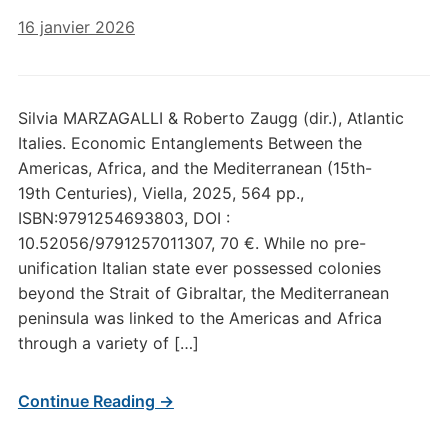
16 janvier 2026
Silvia MARZAGALLI & Roberto Zaugg (dir.), Atlantic
Italies. Economic Entanglements Between the
Americas, Africa, and the Mediterranean (15th-
19th Centuries), Viella, 2025, 564 pp.,
ISBN:9791254693803, DOI :
10.52056/9791257011307, 70 €. While no pre-
unification Italian state ever possessed colonies
beyond the Strait of Gibraltar, the Mediterranean
peninsula was linked to the Americas and Africa
through a variety of […]
Continue Reading →