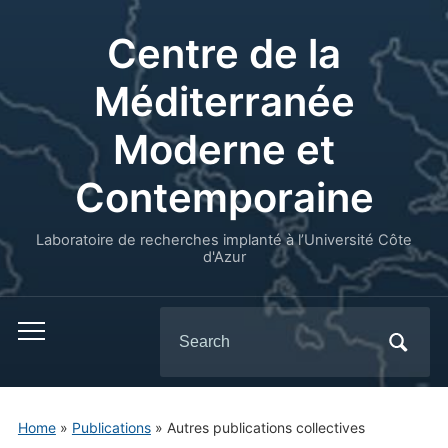
Centre de la
Méditerranée
Moderne et
Contemporaine
Laboratoire de recherches implanté à l’Université Côte
d'Azur
Search
for:
Home
»
Publications
» Autres publications collectives