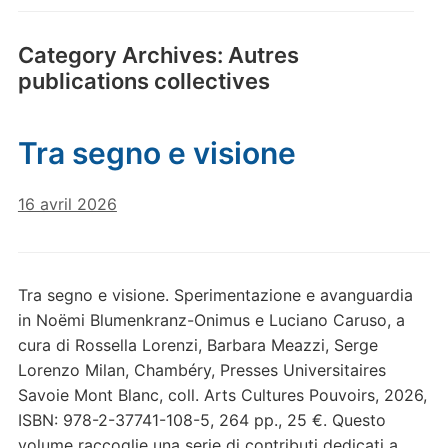
Category Archives:
Autres
publications collectives
Tra segno e visione
16 avril 2026
Tra segno e visione. Sperimentazione e avanguardia
in Noëmi Blumenkranz-Onimus e Luciano Caruso, a
cura di Rossella Lorenzi, Barbara Meazzi, Serge
Lorenzo Milan, Chambéry, Presses Universitaires
Savoie Mont Blanc, coll. Arts Cultures Pouvoirs, 2026,
ISBN: 978-2-37741-108-5, 264 pp., 25 €. Questo
volume raccoglie una serie di contributi dedicati a