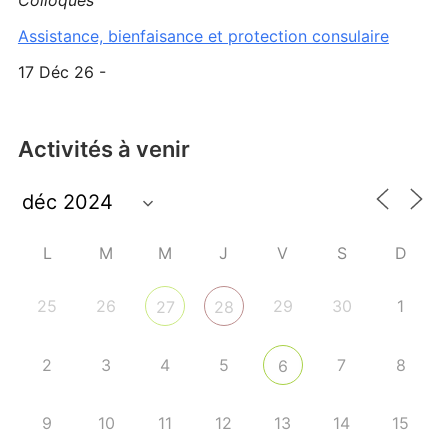
Colloques
Assistance, bienfaisance et protection consulaire
17 Déc 26 -
Activités à venir
L
M
M
J
V
S
D
25
26
29
30
1
27
28
2
3
4
5
7
8
6
9
10
11
12
13
14
15