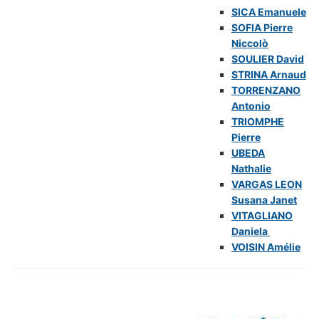
SICA Emanuele
SOFIA Pierre
Niccolò
SOULIER David
STRINA Arnaud
TORRENZANO
Antonio
TRIOMPHE
Pierre
UBEDA
Nathalie
VARGAS LEON
Susana Janet
VITAGLIANO
Daniela
VOISIN Amélie