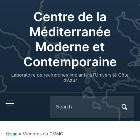
Centre de la
Méditerranée
Moderne et
Contemporaine
Laboratoire de recherches implanté à l’Université Côte
d'Azur
Search
for:
Home
»
Membres du CMMC