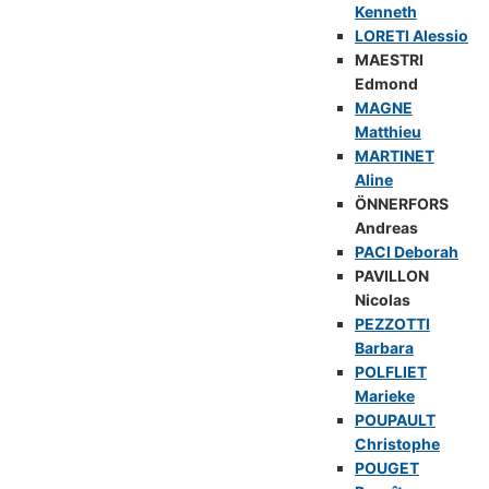
Kenneth
LORETI Alessio
MAESTRI
Edmond
MAGNE
Matthieu
MARTINET
Aline
ÖNNERFORS
Andreas
PACI Deborah
PAVILLON
Nicolas
PEZZOTTI
Barbara
POLFLIET
Marieke
POUPAULT
Christophe
POUGET