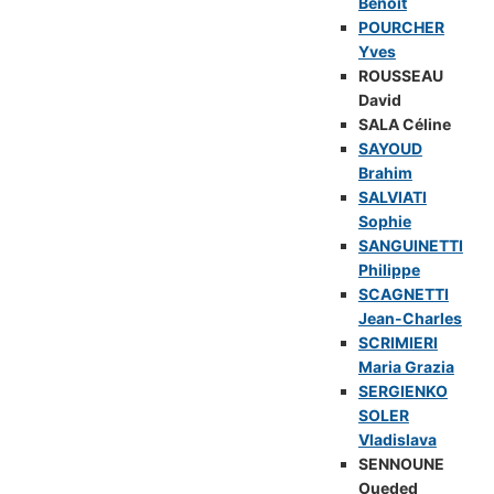
Benoît
POURCHER
Yves
ROUSSEAU
David
SALA Céline
SAYOUD
Brahim
SALVIATI
Sophie
SANGUINETTI
Philippe
SCAGNETTI
Jean-Charles
SCRIMIERI
Maria Grazia
SERGIENKO
SOLER
Vladislava
SENNOUNE
Oueded