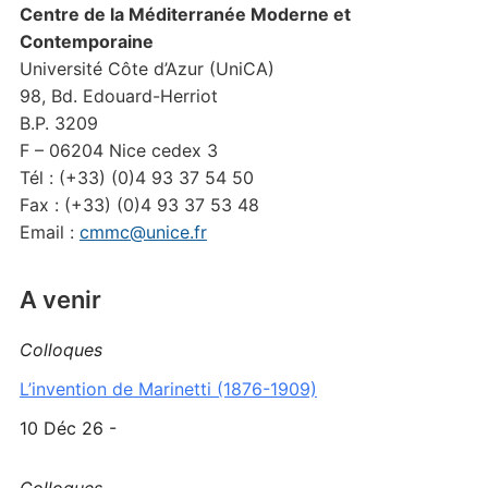
Centre de la Méditerranée Moderne et
Contemporaine
Université Côte d’Azur (UniCA)
98, Bd. Edouard-Herriot
B.P. 3209
F – 06204 Nice cedex 3
Tél : (+33) (0)4 93 37 54 50
Fax : (+33) (0)4 93 37 53 48
Email :
cmmc@unice.fr
A venir
Colloques
L’invention de Marinetti (1876-1909)
10 Déc 26 -