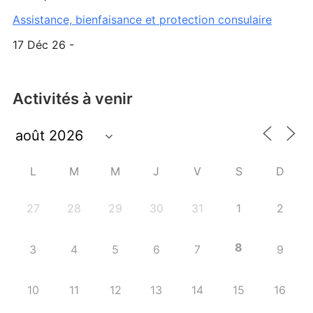
Assistance, bienfaisance et protection consulaire
17 Déc 26 -
Activités à venir
L
M
M
J
V
S
D
27
28
29
30
31
1
2
8
3
4
5
6
7
9
10
11
12
13
14
15
16