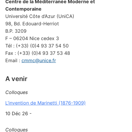
Centre de la Méditerranée Moderne et
Contemporaine
Université Côte d’Azur (UniCA)
98, Bd. Edouard-Herriot
B.P. 3209
F – 06204 Nice cedex 3
Tél : (+33) (0)4 93 37 54 50
Fax : (+33) (0)4 93 37 53 48
Email :
cmmc@unice.fr
A venir
Colloques
L’invention de Marinetti (1876-1909)
10 Déc 26 -
Colloques