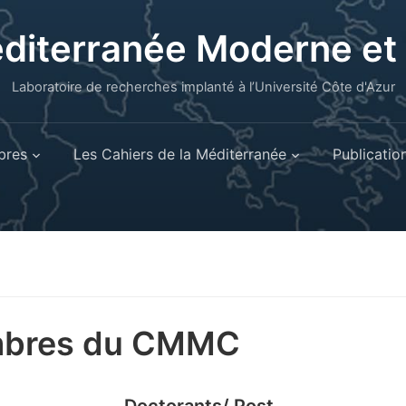
éditerranée Moderne e
Laboratoire de recherches implanté à l’Université Côte d'Azur
res
Les Cahiers de la Méditerranée
Publicatio
bres du CMMC