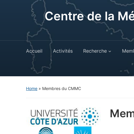
Centre de la M
Accueil
Activités
Recherche
Memb
Home
»
Membres du CMMC
Mem