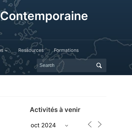
t Contemporaine
ns
Ressources
Formations
Search
for:
Activités à venir