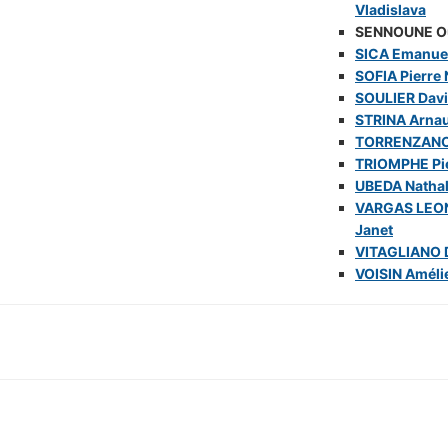
Vladislava
SENNOUNE O
SICA Emanue
SOFIA Pierre 
SOULIER Dav
STRINA Arna
TORRENZANO
TRIOMPHE Pi
UBEDA Nathal
VARGAS LEO
Janet
VITAGLIANO 
VOISIN Améli