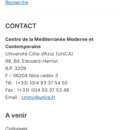
Recherche
CONTACT
Centre de la Méditerranée Moderne et
Contemporaine
Université Côte d’Azur (UniCA)
98, Bd. Edouard-Herriot
B.P. 3209
F – 06204 Nice cedex 3
Tél : (+33) (0)4 93 37 54 50
Fax : (+33) (0)4 93 37 53 48
Email :
cmmc@unice.fr
A venir
Colloques