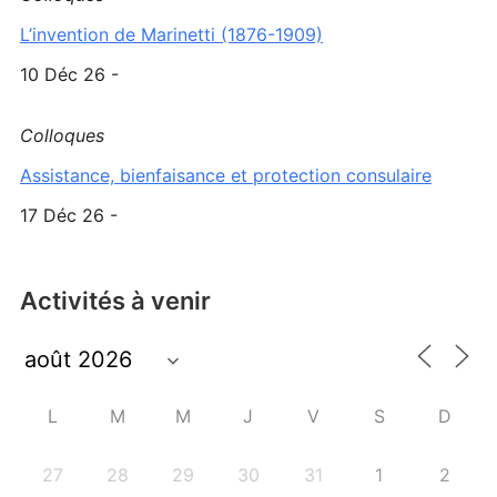
L’invention de Marinetti (1876-1909)
10 Déc 26 -
Colloques
Assistance, bienfaisance et protection consulaire
17 Déc 26 -
Activités à venir
L
M
M
J
V
S
D
27
28
29
30
31
1
2