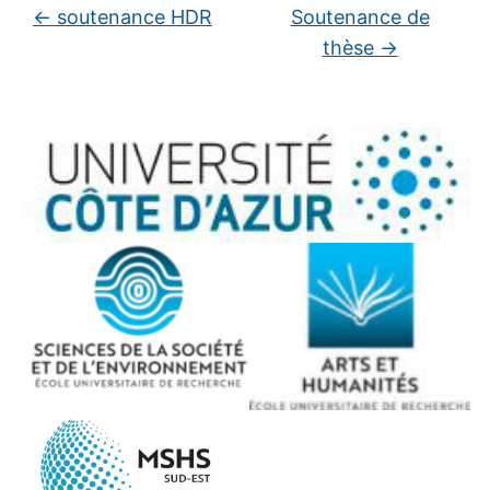
←
soutenance HDR
Soutenance de
thèse
→