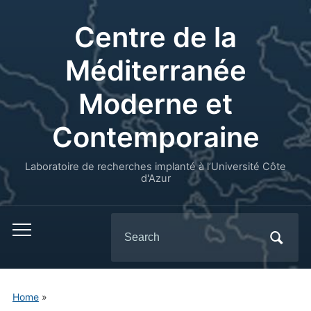
Centre de la
Méditerranée
Moderne et
Contemporaine
Laboratoire de recherches implanté à l’Université Côte
d'Azur
Search
for:
Home
»