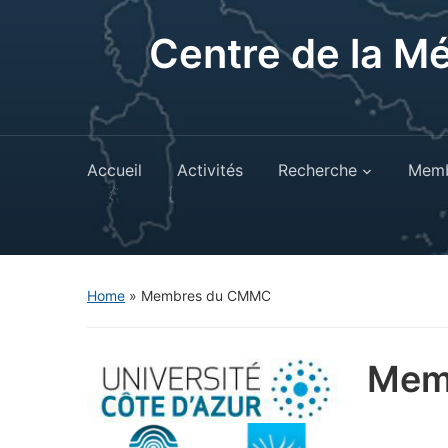
Centre de la M
Accueil
Activités
Recherche
Memb
Home
»
Membres du CMMC
Mem