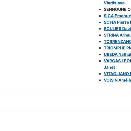
Vladislava
SENNOUNE O
SICA Emanue
SOFIA Pierre 
SOULIER Dav
STRINA Arna
TORRENZANO
TRIOMPHE Pi
UBEDA Nathal
VARGAS LEO
Janet
VITAGLIANO 
VOISIN Améli