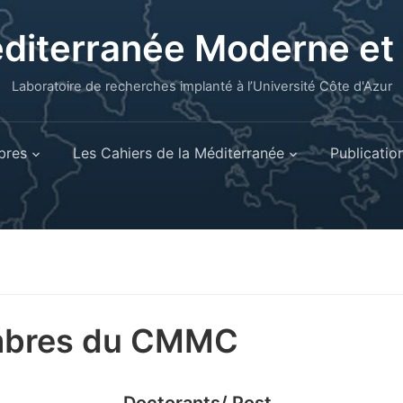
éditerranée Moderne e
Laboratoire de recherches implanté à l’Université Côte d'Azur
res
Les Cahiers de la Méditerranée
Publicatio
bres du CMMC