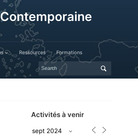
t Contemporaine
ns
Ressources
Formations
Search
for:
Activités à venir