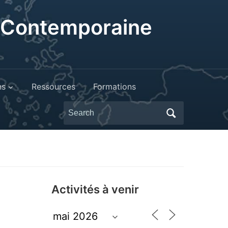
t Contemporaine
ns
Ressources
Formations
Search
for:
Activités à venir