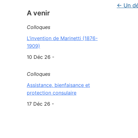
←
Un dé
A venir
Colloques
L’invention de Marinetti (1876-
1909)
10 Déc 26 -
Colloques
Assistance, bienfaisance et
protection consulaire
17 Déc 26 -