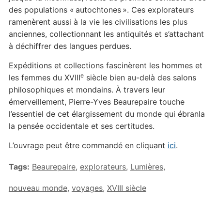
des populations « autochtones ». Ces explorateurs
ramenèrent aussi à la vie les civilisations les plus
anciennes, collectionnant les antiquités et s’attachant
à déchiffrer des langues perdues.
Expéditions et collections fascinèrent les hommes et
e
les femmes du XVIII
siècle bien au-delà des salons
philosophiques et mondains. À travers leur
émerveillement, Pierre-Yves Beaurepaire touche
l’essentiel de cet élargissement du monde qui ébranla
la pensée occidentale et ses certitudes.
L’ouvrage peut être commandé en cliquant
ici
.
Tags:
Beaurepaire
,
explorateurs
,
Lumières
,
nouveau monde
,
voyages
,
XVIII siècle