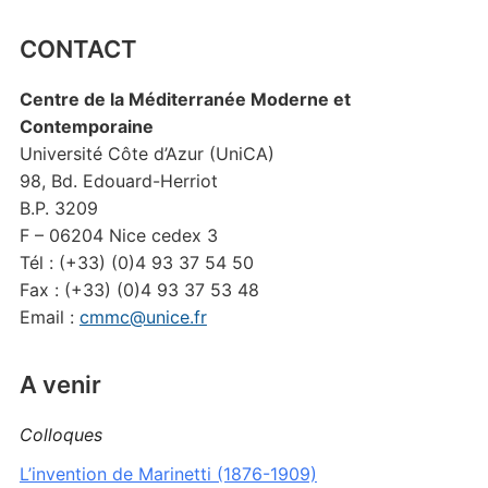
CONTACT
Centre de la Méditerranée Moderne et
Contemporaine
Université Côte d’Azur (UniCA)
98, Bd. Edouard-Herriot
B.P. 3209
F – 06204 Nice cedex 3
Tél : (+33) (0)4 93 37 54 50
Fax : (+33) (0)4 93 37 53 48
Email :
cmmc@unice.fr
A venir
Colloques
L’invention de Marinetti (1876-1909)