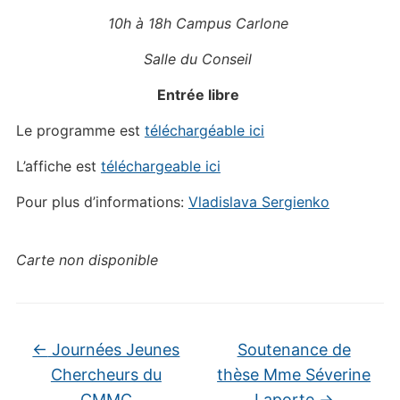
10h à 18h Campus Carlone
Salle du Conseil
Entrée libre
Le programme est
téléchargéable ici
L’affiche est
téléchargeable ici
Pour plus d’informations:
Vladislava Sergienko
Carte non disponible
←
Journées Jeunes
Soutenance de
Chercheurs du
thèse Mme Séverine
CMMC
Laporte
→