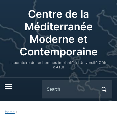
Centre de la
Méditerranée
Moderne et
Contemporaine
Laboratoire de recherches implanté à l’Université Côte
d'Azur
Search
for:
Home
»