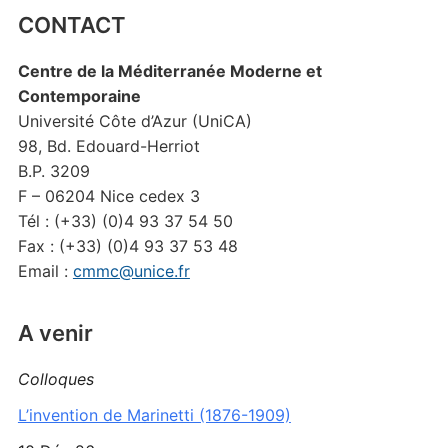
CONTACT
Centre de la Méditerranée Moderne et
Contemporaine
Université Côte d’Azur (UniCA)
98, Bd. Edouard-Herriot
B.P. 3209
F – 06204 Nice cedex 3
Tél : (+33) (0)4 93 37 54 50
Fax : (+33) (0)4 93 37 53 48
Email :
cmmc@unice.fr
A venir
Colloques
L’invention de Marinetti (1876-1909)