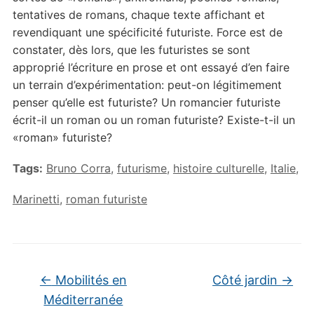
tentatives de romans, chaque texte affichant et
revendiquant une spécificité futuriste. Force est de
constater, dès lors, que les futuristes se sont
approprié l’écriture en prose et ont essayé d’en faire
un terrain d’expérimentation: peut-on légitimement
penser qu’elle est futuriste? Un romancier futuriste
écrit-il un roman ou un roman futuriste? Existe-t-il un
«roman» futuriste?
Tags:
Bruno Corra
,
futurisme
,
histoire culturelle
,
Italie
,
Marinetti
,
roman futuriste
←
Mobilités en
Côté jardin
→
Méditerranée