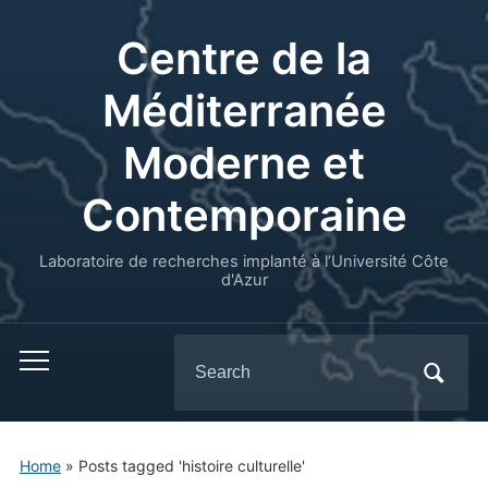
Centre de la
Méditerranée
Moderne et
Contemporaine
Laboratoire de recherches implanté à l’Université Côte
d'Azur
Search
for:
Home
»
Posts tagged 'histoire culturelle'