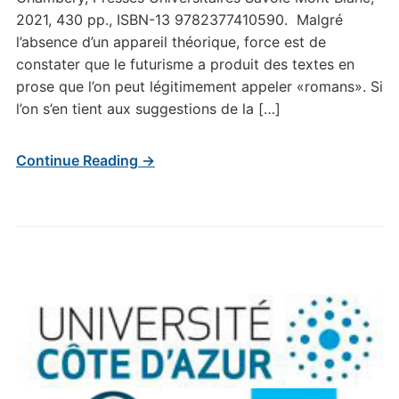
2021, 430 pp., ISBN-13 9782377410590. Malgré
l’absence d’un appareil théorique, force est de
constater que le futurisme a produit des textes en
prose que l’on peut légitimement appeler «romans». Si
l’on s’en tient aux suggestions de la […]
Continue Reading →