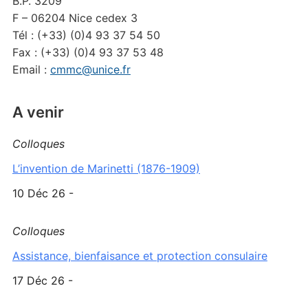
B.P. 3209
F – 06204 Nice cedex 3
Tél : (+33) (0)4 93 37 54 50
Fax : (+33) (0)4 93 37 53 48
Email :
cmmc@unice.fr
A venir
Colloques
L’invention de Marinetti (1876-1909)
10 Déc 26 -
Colloques
Assistance, bienfaisance et protection consulaire
17 Déc 26 -