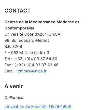
CONTACT
Centre de la Méditerranée Moderne et
Contemporaine
Université Côte d’Azur (UniCA)
98, Bd. Edouard-Herriot
B.P. 3209
F – 06204 Nice cedex 3
Tél : (+33) (0)4 93 37 54 50
Fax : (+33) (0)4 93 37 53 48
Email :
cmmc@unice.fr
A venir
Colloques
L’invention de Marinetti (1876-1909)