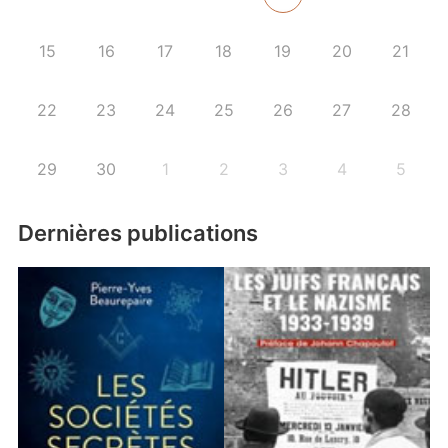
15
16
17
18
19
20
21
22
23
24
25
26
27
28
29
30
1
2
3
4
5
Dernières publications