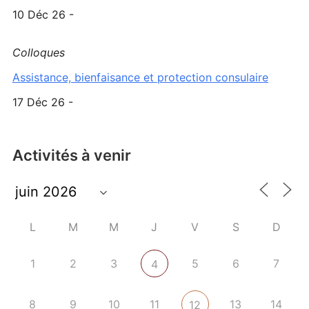
10 Déc 26 -
Colloques
Assistance, bienfaisance et protection consulaire
17 Déc 26 -
Activités à venir
L
M
M
J
V
S
D
1
2
3
5
6
7
4
8
9
10
11
13
14
12