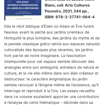
Blanc, coll. Arts Cultures
Pouvoirs, 2021, 244 pp.,
ISBN: 978-2-37741-064-4
Dès le récit biblique d’Éden où Adam et Ève furent
heureux avant le péché aux jardins orientaux de
l’Antiquité la plus lointaine, des jardins du mythe et de
la pensée classique gréco-latine aux espaces naturels
culturalisés des époques plus récentes, les jardins
font partie de notre imaginaire. La fascination
intemporelle pour cet espace semble découler des
analogies entre son ambiguïté, entrelacs de nature et
culture, et la vie elle-même dans son élan créateur et
destructeur: le caractère énigmatique du jardin
semble renvoyer à l’énigme même de l’existence, qu’il
interroge et reproduit à la fois. Les essais recueillis
dans ce volume souhaitent apporter une contribution
à l’analyse de cette thématique – déclinée dans sa