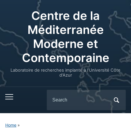
Centre de la
Méditerranée
Moderne et
Contemporaine
Laboratoire de recherches implanté à l’Université Côte
d'Azur
Search
for:
Home
»