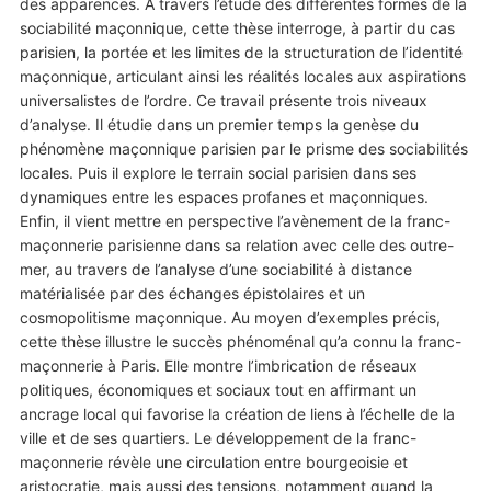
des apparences. À travers l’étude des différentes formes de la
sociabilité maçonnique, cette thèse interroge, à partir du cas
parisien, la portée et les limites de la structuration de l’identité
maçonnique, articulant ainsi les réalités locales aux aspirations
universalistes de l’ordre. Ce travail présente trois niveaux
d’analyse. Il étudie dans un premier temps la genèse du
phénomène maçonnique parisien par le prisme des sociabilités
locales. Puis il explore le terrain social parisien dans ses
dynamiques entre les espaces profanes et maçonniques.
Enfin, il vient mettre en perspective l’avènement de la franc-
maçonnerie parisienne dans sa relation avec celle des outre-
mer, au travers de l’analyse d’une sociabilité à distance
matérialisée par des échanges épistolaires et un
cosmopolitisme maçonnique. Au moyen d’exemples précis,
cette thèse illustre le succès phénoménal qu’a connu la franc-
maçonnerie à Paris. Elle montre l’imbrication de réseaux
politiques, économiques et sociaux tout en affirmant un
ancrage local qui favorise la création de liens à l’échelle de la
ville et de ses quartiers. Le développement de la franc-
maçonnerie révèle une circulation entre bourgeoisie et
aristocratie, mais aussi des tensions, notamment quand la