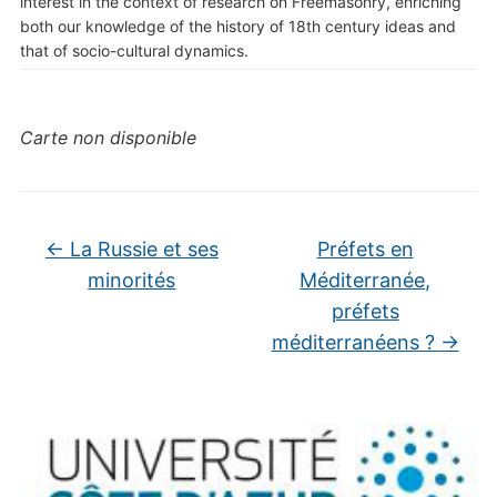
interest in the context of research on Freemasonry, enriching
both our knowledge of the history of 18th century ideas and
that of socio-cultural dynamics.
Carte non disponible
←
La Russie et ses
Préfets en
minorités
Méditerranée,
préfets
méditerranéens ?
→