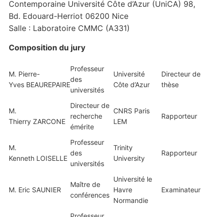
Contemporaine Université Côte d’Azur (UniCA) 98,
Bd. Edouard-Herriot 06200 Nice
Salle : Laboratoire CMMC (A331)
Composition du jury
Professeur
M. Pierre-
Université
Directeur de
des
Yves BEAUREPAIRE
Côte d’Azur
thèse
universités
Directeur de
M.
CNRS Paris
recherche
Rapporteur
Thierry ZARCONE
LEM
émérite
Professeur
M.
Trinity
des
Rapporteur
Kenneth LOISELLE
University
universités
Université le
Maître de
M. Eric SAUNIER
Havre
Examinateur
conférences
Normandie
Professeur