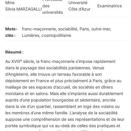
Mme
Université
des
Examinatrice
Silvia MARZAGALLI
Côte d’Azur
universités
Mots-
franc-maçonnerie, sociabilité, Paris, outre-mer,
clés :
Lumières, cosmopolitisme
Résumé :
e
Au XVIII
siècle, la franc-maçonnerie s’impose rapidement
dans le paysage des sociabilités parisiennes. Venue
d’Angleterre, elle trouve un terreau favorable à son
déploiement en France et plus précisément à Paris, grâce au
maillage de ses espaces d’accueil, de sociétés en dîners
mondains et en salons. Mais elle s’implante aussi durablement
auprès d’une population bourgeoise et sédentaire, ancrée
dans la vie d’un quartier, rassemblant en loge des voisins ou
les membres d’une même famille. L’analyse de la sociabilité
suppose une compréhension de ses représentations et de leur
portée symbolique qui va au-delà de celles des pratiques et