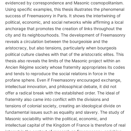
evidenced by correspondence and Masonic cosmopolitanism.
Using specific examples, this thesis illustrates the phenomenal
success of Freemasonry in Paris. It shows the intertwining of
political, economic, and social networks while affirming a local
anchorage that promotes the creation of links throughout the
city and its neighbourhoods. The development of Freemasonry
reveals a circulation between the bourgeoisie and the
aristocracy, but also tensions, particularly when bourgeois
political culture clashes with that of the aristocratic elites. This
thesis also reveals the limits of the Masonic project within an
Ancien Régime society whose fraternity appropriates its codes
and tends to reproduce the social relations in force in the
profane sphere. Even if Freemasonry encouraged exchange,
intellectual innovation, and philosophical debate, it did not
offer a radical break with the established order. The ideal of
fraternity also came into conflict with the divisions and
tensions of colonial society, creating an ideological divide on
fundamental issues such as equality and slavery. The study of
Masonic sociability within the political, economic, and
intellectual capital of the Kingdom of France is therefore of real