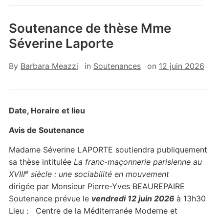
Soutenance de thèse Mme
Séverine Laporte
By
Barbara Meazzi
in
Soutenances
on
12 juin 2026
Date, Horaire et lieu
Avis de Soutenance
Madame Séverine LAPORTE soutiendra publiquement
sa thèse intitulée
La franc-maçonnerie parisienne au
e
XVIII
siècle : une sociabilité en mouvement
dirigée par Monsieur Pierre-Yves BEAUREPAIRE
Soutenance prévue le
vendredi 12 juin 2026
à 13h30
Lieu : Centre de la Méditerranée Moderne et