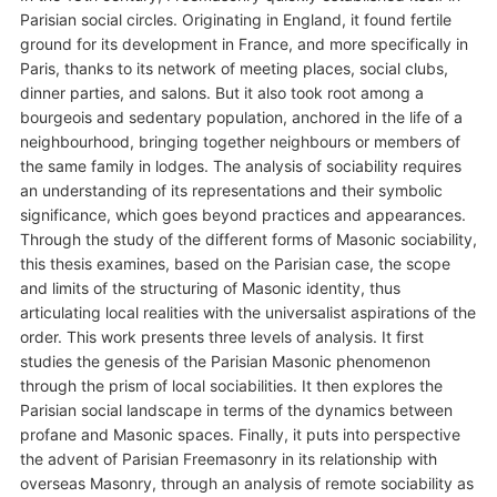
Parisian social circles. Originating in England, it found fertile
ground for its development in France, and more specifically in
Paris, thanks to its network of meeting places, social clubs,
dinner parties, and salons. But it also took root among a
bourgeois and sedentary population, anchored in the life of a
neighbourhood, bringing together neighbours or members of
the same family in lodges. The analysis of sociability requires
an understanding of its representations and their symbolic
significance, which goes beyond practices and appearances.
Through the study of the different forms of Masonic sociability,
this thesis examines, based on the Parisian case, the scope
and limits of the structuring of Masonic identity, thus
articulating local realities with the universalist aspirations of the
order. This work presents three levels of analysis. It first
studies the genesis of the Parisian Masonic phenomenon
through the prism of local sociabilities. It then explores the
Parisian social landscape in terms of the dynamics between
profane and Masonic spaces. Finally, it puts into perspective
the advent of Parisian Freemasonry in its relationship with
overseas Masonry, through an analysis of remote sociability as