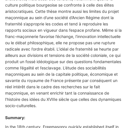
culture politique bourgeoise se confronte à celle des élites
aristocratiques. Cette thèse montre aussi les limites du projet
maçonnique au sein d’une société d’Ancien Régime dont la
fraternité s’approprie les codes et tend à reproduire les
rapports sociaux en vigueur dans l’espace profane. Même si la
franc-maçonnerie favorise l’échange, l’innovation intellectuelle
ou le débat philosophique, elle ne propose pas une rupture
radicale avec l’ordre établi. L’idéal de fraternité se heurte par
ailleurs aux divisions et tensions de la société coloniale, ce qui
produit un fossé idéologique sur des questions fondamentales
comme l’égalité et l’esclavage. L’étude des sociabilités
maçonniques au sein de la capitale politique, économique et
savante du royaume de France présente par conséquent un
réel intérêt dans le cadre des recherches sur le fait
maçonnique, en venant enrichir tant la connaissance de
l’histoire des idées du XVIIIe siècle que celles des dynamiques
socio-culturelles.
Summary:
In the 18th century, Freemasonry quickly established itself in