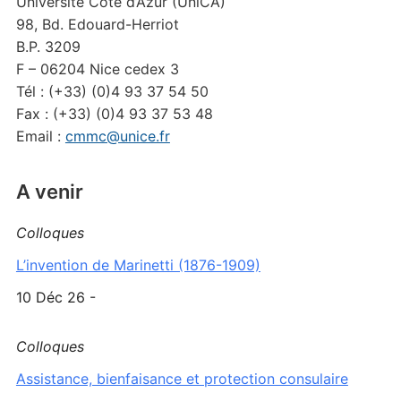
Université Côte d’Azur (UniCA)
98, Bd. Edouard-Herriot
B.P. 3209
F – 06204 Nice cedex 3
Tél : (+33) (0)4 93 37 54 50
Fax : (+33) (0)4 93 37 53 48
Email :
cmmc@unice.fr
A venir
Colloques
L’invention de Marinetti (1876-1909)
10 Déc 26 -
Colloques
Assistance, bienfaisance et protection consulaire