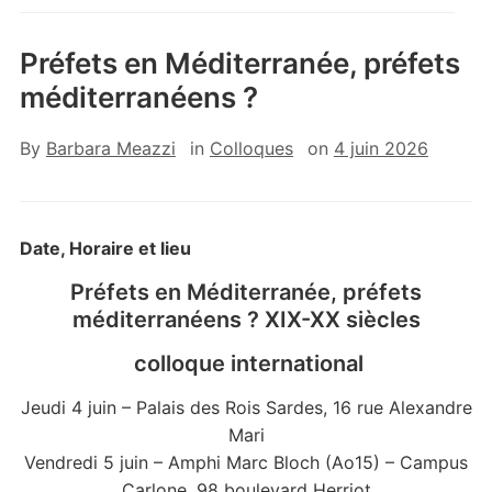
Préfets en Méditerranée, préfets
méditerranéens ?
By
Barbara Meazzi
in
Colloques
on
4 juin 2026
Date, Horaire et lieu
Préfets en Méditerranée, préfets
méditerranéens ? XIX-XX siècles
colloque international
Jeudi 4 juin – Palais des Rois Sardes, 16 rue Alexandre
Mari
Vendredi 5 juin – Amphi Marc Bloch (Ao15) – Campus
Carlone, 98 boulevard Herriot