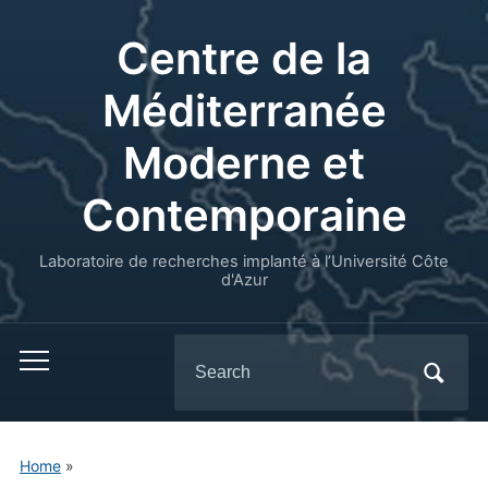
Centre de la
Méditerranée
Moderne et
Contemporaine
Laboratoire de recherches implanté à l’Université Côte
d'Azur
Search
for:
Home
»