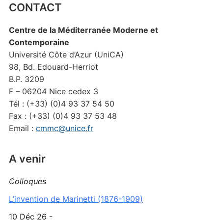
CONTACT
Centre de la Méditerranée Moderne et
Contemporaine
Université Côte d’Azur (UniCA)
98, Bd. Edouard-Herriot
B.P. 3209
F – 06204 Nice cedex 3
Tél : (+33) (0)4 93 37 54 50
Fax : (+33) (0)4 93 37 53 48
Email :
cmmc@unice.fr
A venir
Colloques
L’invention de Marinetti (1876-1909)
10 Déc 26 -