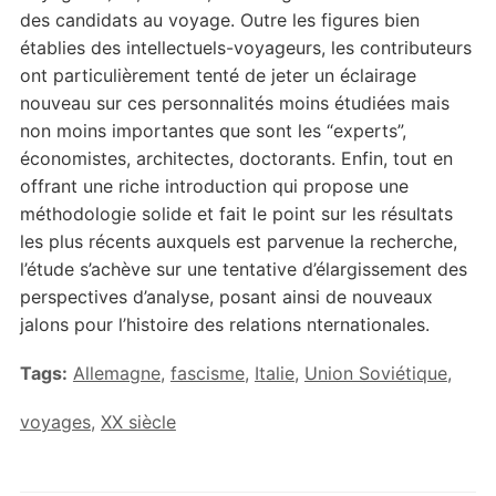
des candidats au voyage. Outre les figures bien
établies des intellectuels-voyageurs, les contributeurs
ont particulièrement tenté de jeter un éclairage
nouveau sur ces personnalités moins étudiées mais
non moins importantes que sont les “experts”,
économistes, architectes, doctorants. Enfin, tout en
offrant une riche introduction qui propose une
méthodologie solide et fait le point sur les résultats
les plus récents auxquels est parvenue la recherche,
l’étude s’achève sur une tentative d’élargissement des
perspectives d’analyse, posant ainsi de nouveaux
jalons pour l’histoire des relations nternationales.
Tags:
Allemagne
,
fascisme
,
Italie
,
Union Soviétique
,
voyages
,
XX siècle