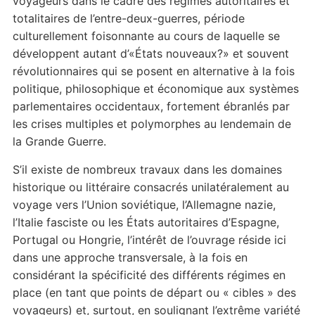
voyageurs dans le cadre des régimes autoritaires et
totalitaires de l’entre-deux-guerres, période
culturellement foisonnante au cours de laquelle se
développent autant d’«États nouveaux?» et souvent
révolutionnaires qui se posent en alternative à la fois
politique, philosophique et économique aux systèmes
parlementaires occidentaux, fortement ébranlés par
les crises multiples et polymorphes au lendemain de
la Grande Guerre.
S’il existe de nombreux travaux dans les domaines
historique ou littéraire consacrés unilatéralement au
voyage vers l’Union soviétique, l’Allemagne nazie,
l’Italie fasciste ou les États autoritaires d’Espagne,
Portugal ou Hongrie, l’intérêt de l’ouvrage réside ici
dans une approche transversale, à la fois en
considérant la spécificité des différents régimes en
place (en tant que points de départ ou « cibles » des
voyageurs) et, surtout, en soulignant l’extrême variété