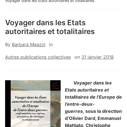
Voyager dans les Etats autoritaires et totalitaires
Voyager dans les Etats
autoritaires et totalitaires
By
Barbara Meazzi
in
Autres publications collectives
on
31 janvier 2018
Voyager dans les
Etats autoritaires et
totalitaires de l’Europe de
l’entre-deux-
guerres
, sous la direction
d’Olivier Dard,
Emmanuel
Mattiato
,
Christophe