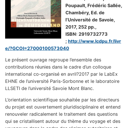
Poupault
,
Frédéric Sallée,
Chambéry, Ed. de
l’Université de Savoie,
2017, 252 pp.,
ISBN: 2919732773
;
http://www.lcdpu.fr/livr
e/?GCOI=27000100573040
Le présent ouvrage regroupe l’ensemble des
contributions réunies dans le cadre d’un colloque
international co-organisé en avril?2017 par le LabEx
EHNE de l’université Paris-Sorbonne et le laboratoire
LLSETI de l’université Savoie Mont Blanc.
L’orientation scientifique souhaitée par les directeurs
du projet est ouvertement pluridisciplinaire et entend
renouveler radicalement le traitement des questions
qui se cristallisent autour du thème du voyage et des