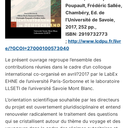
Poupault
,
Frédéric Sallée,
Chambéry, Ed. de
l’Université de Savoie,
2017, 252 pp.,
ISBN: 2919732773
;
http://www.lcdpu.fr/livr
e/?GCOI=27000100573040
Le présent ouvrage regroupe l’ensemble des
contributions réunies dans le cadre d’un colloque
international co-organisé en avril?2017 par le LabEx
EHNE de l’université Paris-Sorbonne et le laboratoire
LLSETI de l’université Savoie Mont Blanc.
L’orientation scientifique souhaitée par les directeurs
du projet est ouvertement pluridisciplinaire et entend
renouveler radicalement le traitement des questions
qui se cristallisent autour du thème du voyage et des