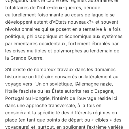
voyageurs dans le cadre des régimes autoritaires et
totalitaires de l’entre-deux-guerres, période
culturellement foisonnante au cours de laquelle se
développent autant d’«États nouveaux?» et souvent
révolutionnaires qui se posent en alternative à la fois
politique, philosophique et économique aux systèmes
parlementaires occidentaux, fortement ébranlés par
les crises multiples et polymorphes au lendemain de
la Grande Guerre.
S’il existe de nombreux travaux dans les domaines
historique ou littéraire consacrés unilatéralement au
voyage vers l’Union soviétique, l’Allemagne nazie,
l’Italie fasciste ou les États autoritaires d’Espagne,
Portugal ou Hongrie, l’intérêt de l’ouvrage réside ici
dans une approche transversale, à la fois en
considérant la spécificité des différents régimes en
place (en tant que points de départ ou « cibles » des
voyageurs) et, surtout, en soulignant l’extrême variété