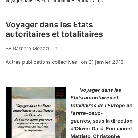
Voyager dans les Etats autoritaires et totalitaires
Voyager dans les Etats
autoritaires et totalitaires
By
Barbara Meazzi
in
Autres publications collectives
on
31 janvier 2018
Voyager dans les
Etats autoritaires et
totalitaires de l’Europe de
l’entre-deux-
guerres
, sous la direction
d’Olivier Dard,
Emmanuel
Mattiato
,
Christophe