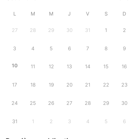
L
M
M
J
V
S
D
27
28
29
30
31
1
2
3
4
5
6
7
8
9
10
11
12
13
14
15
16
17
18
19
20
21
22
23
24
25
26
27
28
29
30
31
1
2
3
4
5
6