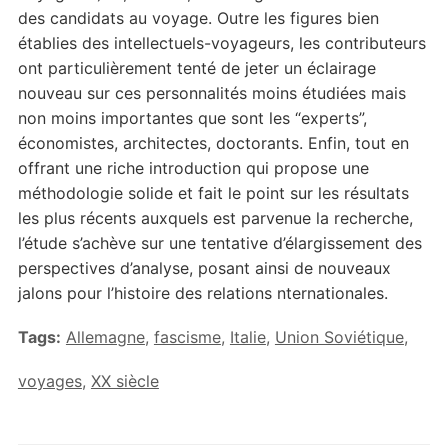
des candidats au voyage. Outre les figures bien
établies des intellectuels-voyageurs, les contributeurs
ont particulièrement tenté de jeter un éclairage
nouveau sur ces personnalités moins étudiées mais
non moins importantes que sont les “experts”,
économistes, architectes, doctorants. Enfin, tout en
offrant une riche introduction qui propose une
méthodologie solide et fait le point sur les résultats
les plus récents auxquels est parvenue la recherche,
l’étude s’achève sur une tentative d’élargissement des
perspectives d’analyse, posant ainsi de nouveaux
jalons pour l’histoire des relations nternationales.
Tags:
Allemagne
,
fascisme
,
Italie
,
Union Soviétique
,
voyages
,
XX siècle