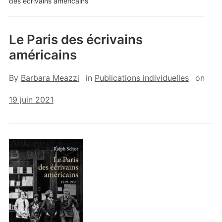
des écrivains américains
Le Paris des écrivains
américains
By
Barbara Meazzi
in
Publications individuelles
on
19 juin 2021