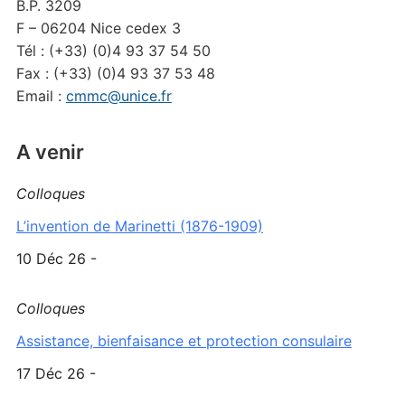
B.P. 3209
F – 06204 Nice cedex 3
Tél : (+33) (0)4 93 37 54 50
Fax : (+33) (0)4 93 37 53 48
Email :
cmmc@unice.fr
A venir
Colloques
L’invention de Marinetti (1876-1909)
10 Déc 26 -
Colloques
Assistance, bienfaisance et protection consulaire
17 Déc 26 -