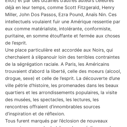
Eliot) et par des dizaines d’autres auteurs célèbres
déjà en leur temps, comme Scott Fitzgerald, Henry
Miller, John Dos Passos, Ezra Pound, Anaïs Nin. Ces
intellectuels voulaient fuir une Amérique ressentie par
eux comme matérialiste, intolérante, conformiste,
puritaine, en somme étouffante et fermée aux choses
de l’esprit.
Une place particulière est accordée aux Noirs, qui
cherchaient à s’épanouir loin des terribles contraintes
de la ségrégation raciale. A Paris, les Américains
trouvaient d’abord la liberté, celle des moeurs (alcool,
drogue, sexe) et celle de l’esprit. La découverte d’une
ville pétrie d’histoire, les promenades dans les beaux
quartiers et les arrondissements populaires, la visite
des musées, les spectacles, les lectures, les
rencontres offraient d’innombrables sources
d’inspiration et de réflexion.
Tous furent marqués par l’éclosion de nouveaux