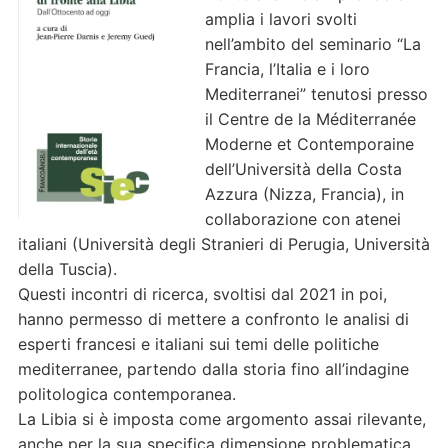
amplia i lavori svolti
nell’ambito del seminario “La
Francia, l’Italia e i loro
Mediterranei” tenutosi presso
il Centre de la Méditerranée
Moderne et Contemporaine
dell’Università della Costa
Azzura (Nizza, Francia), in
collaborazione con atenei
italiani (Università degli Stranieri di Perugia, Università
della Tuscia).
Questi incontri di ricerca, svoltisi dal 2021 in poi,
hanno permesso di mettere a confronto le analisi di
esperti francesi e italiani sui temi delle politiche
mediterranee, partendo dalla storia fino all’indagine
politologica contemporanea.
La Libia si è imposta come argomento assai rilevante,
anche per la sua specifica dimensione problematica