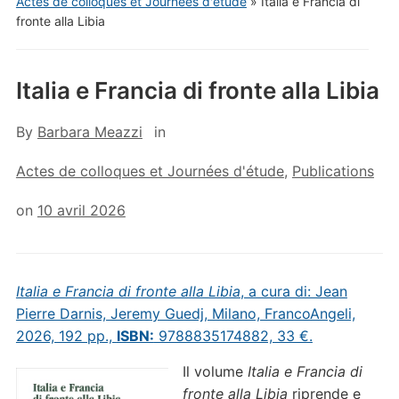
Actes de colloques et Journées d'étude
»
Italia e Francia di
fronte alla Libia
Italia e Francia di fronte alla Libia
By
Barbara Meazzi
in
Actes de colloques et Journées d'étude
,
Publications
on
10 avril 2026
Italia e Francia di fronte alla Libia
, a cura di: Jean
Pierre Darnis, Jeremy Guedj, Milano, FrancoAngeli,
2026, 192 pp.,
ISBN:
9788835174882, 33 €.
Il volume
Italia e Francia di
fronte alla Libia
riprende e