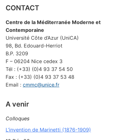
CONTACT
Centre de la Méditerranée Moderne et
Contemporaine
Université Côte d’Azur (UniCA)
98, Bd. Edouard-Herriot
B.P. 3209
F – 06204 Nice cedex 3
Tél : (+33) (0)4 93 37 54 50
Fax : (+33) (0)4 93 37 53 48
Email :
cmmc@unice.fr
A venir
Colloques
L’invention de Marinetti (1876-1909)