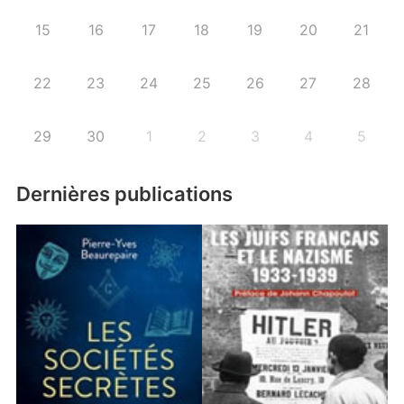
15
16
17
18
19
20
21
22
23
24
25
26
27
28
29
30
1
2
3
4
5
Dernières publications