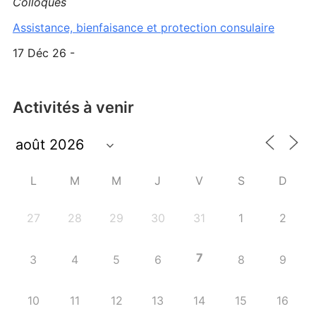
Colloques
Assistance, bienfaisance et protection consulaire
17 Déc 26 -
Activités à venir
L
M
M
J
V
S
D
27
28
29
30
31
1
2
7
3
4
5
6
8
9
10
11
12
13
14
15
16