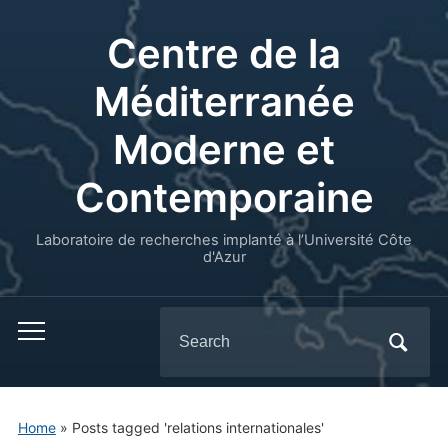
Centre de la
Méditerranée
Moderne et
Contemporaine
Laboratoire de recherches implanté à l’Université Côte
d'Azur
Search
for:
Home
»
Posts tagged 'relations internationales'