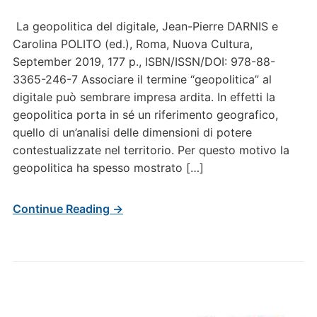
La geopolitica del digitale, Jean-Pierre DARNIS e
Carolina POLITO (ed.), Roma, Nuova Cultura,
September 2019, 177 p., ISBN/ISSN/DOI: 978-88-
3365-246-7 Associare il termine “geopolitica” al
digitale può sembrare impresa ardita. In effetti la
geopolitica porta in sé un riferimento geografico,
quello di un’analisi delle dimensioni di potere
contestualizzate nel territorio. Per questo motivo la
geopolitica ha spesso mostrato […]
Continue Reading →