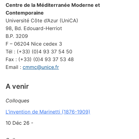
Centre de la Méditerranée Moderne et
Contemporaine
Université Côte d’Azur (UniCA)
98, Bd. Edouard-Herriot
B.P. 3209
F – 06204 Nice cedex 3
Tél : (+33) (0)4 93 37 54 50
Fax : (+33) (0)4 93 37 53 48
Email :
cmmc@unice.fr
A venir
Colloques
L’invention de Marinetti (1876-1909)
10 Déc 26 -