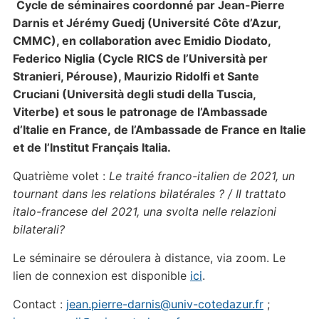
Cycle de séminaires coordonné par Jean-Pierre
Darnis et Jérémy Guedj (Université Côte d’Azur,
CMMC), en collaboration avec Emidio Diodato,
Federico Niglia (Cycle RICS de l’Università per
Stranieri, Pérouse), Maurizio Ridolfi et Sante
Cruciani (Università degli studi della Tuscia,
Viterbe)
et sous le patronage de l’Ambassade
d’Italie en France,
de l’Ambassade de France en Italie
et de l’Institut Français Italia.
Quatrième volet :
Le traité franco-italien de 2021, un
tournant dans les relations bilatérales ?
/
Il trattato
italo-francese del 2021, una svolta nelle relazioni
bilaterali?
Le séminaire se déroulera à distance, via zoom. Le
lien de connexion est disponible
ici
.
Contact :
jean.pierre-darnis@univ-cotedazur.fr
;