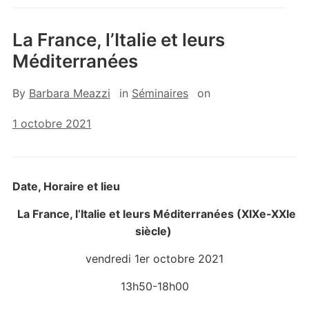
La France, l’Italie et leurs
Méditerranées
By
Barbara Meazzi
in
Séminaires
on
1 octobre 2021
Date, Horaire et lieu
La France, l’Italie et leurs Méditerranées
(XIX
e
-XXI
e
siècle)
vendredi 1er octobre 2021
13h50-18h00