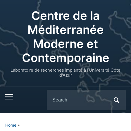
Centre de la
Méditerranée
Moderne et
Contemporaine
Laboratoire de recherches implanté à l’Université Côte
d'Azur
Search
for:
Home
»