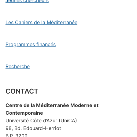
Jeunes chercheurs
Les Cahiers de la Méditerranée
Programmes financés
Recherche
CONTACT
Centre de la Méditerranée Moderne et
Contemporaine
Université Côte d’Azur (UniCA)
98, Bd. Edouard-Herriot
B.P. 3209