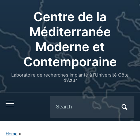
Centre de la
Méditerranée
Moderne et
Contemporaine
Laboratoire de recherches implanté à l’Université Côte
d'Azur
Search
for:
Home
»