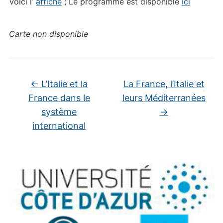
Voici l’
affiche
; Le programme est disponible
ici
Carte non disponible
←
L’Italie et la
La France, l’Italie et
France dans le
leurs Méditerranées
système
→
international