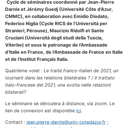
Cycle de séminaires coordonné par Jean-Pierre
Darnis et Jérémy Guedj (Université Côte d’Azur,
CMMC), en collaboration avec Emidio Diodato,
Federico Niglia (Cycle RICS de l’Università per
Stranieri, Pérouse), Maurizio Ridolfi et Sante
Cruciani (Università degli studi della Tuscia,
Viterbe)
et sous le patronage de l’Ambassade
d’Italie en France,
de l’Ambassade de France en Italie
et de l’Institut Français Italia.
Quatrième volet :
Le traité franco-italien de 2021, un
tournant dans les relations bilatérales ?
/
Il trattato
italo-francese del 2021, una svolta nelle relazioni
bilaterali?
Le séminaire se déroulera à distance, via zoom. Le
lien de connexion est disponible
ici
.
Contact :
jean.pierre-darnis@univ-cotedazur.fr
;