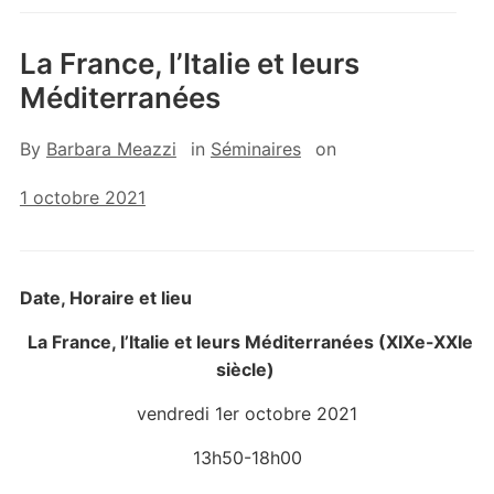
La France, l’Italie et leurs
Méditerranées
By
Barbara Meazzi
in
Séminaires
on
1 octobre 2021
Date, Horaire et lieu
La France, l’Italie et leurs Méditerranées
(XIX
e
-XXI
e
siècle)
vendredi 1er octobre 2021
13h50-18h00