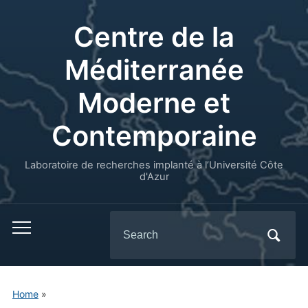
Centre de la
Méditerranée
Moderne et
Contemporaine
Laboratoire de recherches implanté à l’Université Côte
d'Azur
Search
for:
Home
»