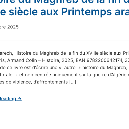
Ie siècle aux Printemps ar
bre 2025
rech, Histoire du Maghreb de la fin du XVIIIe siècle aux P
ris, Armand Colin – Histoire, 2025, EAN 9782200642174, 3
 de ce livre est d’écrire une « autre » histoire du Maghreb,
 totale » et non centrée uniquement sur la guerre d’Algérie e
 de violence, d’affrontements […]
Reading →