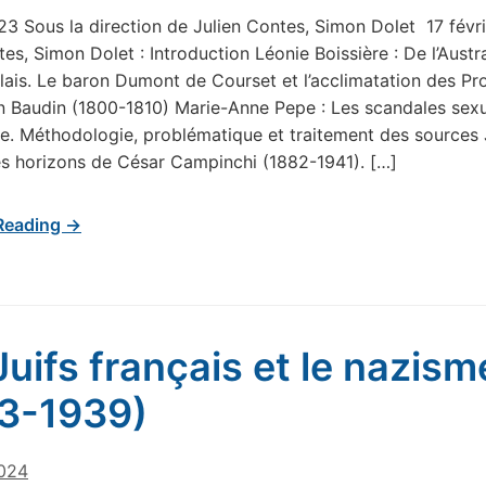
23 Sous la direction de Julien Contes, Simon Dolet 17 fév
es, Simon Dolet : Introduction Léonie Boissière : De l’Austra
ais. Le baron Dumont de Courset et l’acclimatation des Pr
on Baudin (1800-1810) Marie-Anne Pepe : Les scandales sex
cle. Méthodologie, problématique et traitement des sources
Les horizons de César Campinchi (1882-1941). […]
Reading →
Juifs français et le nazism
3-1939)
024