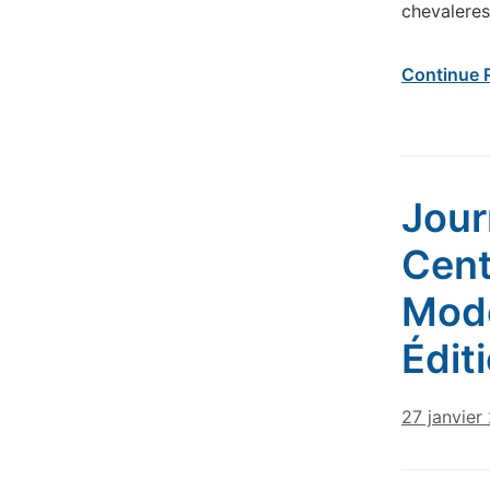
chevaleres
Continue 
Jour
Cent
Mode
Édit
27 janvier