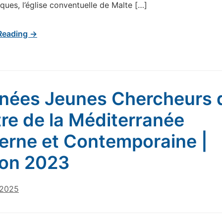
ques, l’église conventuelle de Malte […]
Reading →
nées Jeunes Chercheurs 
re de la Méditerranée
rne et Contemporaine |
ion 2023
 2025