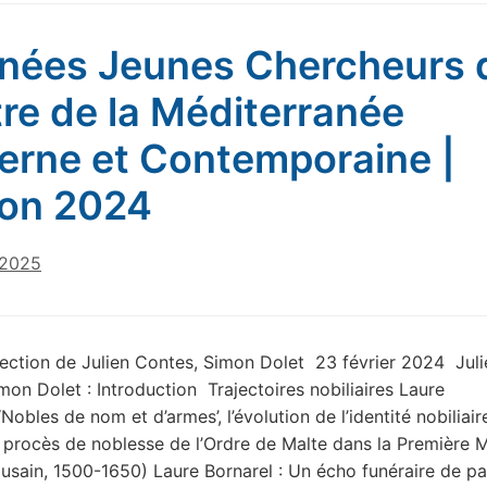
nées Jeunes Chercheurs 
re de la Méditerranée
rne et Contemporaine |
ion 2024
 2025
rection de Julien Contes, Simon Dolet 23 février 2024 Juli
mon Dolet : Introduction Trajectoires nobiliaires Laure
‘Nobles de nom et d’armes’, l’évolution de l’identité nobiliair
s procès de noblesse de l’Ordre de Malte dans la Première 
ousain, 1500-1650) Laure Bornarel : Un écho funéraire de p