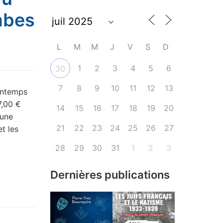
abes
L
M
M
J
V
S
D
1
2
3
4
5
6
30
7
8
9
10
11
12
13
rintemps
7,00 €
14
15
16
17
18
19
20
 une
21
22
23
24
25
26
27
t les
28
29
30
31
1
2
3
Dernières publications