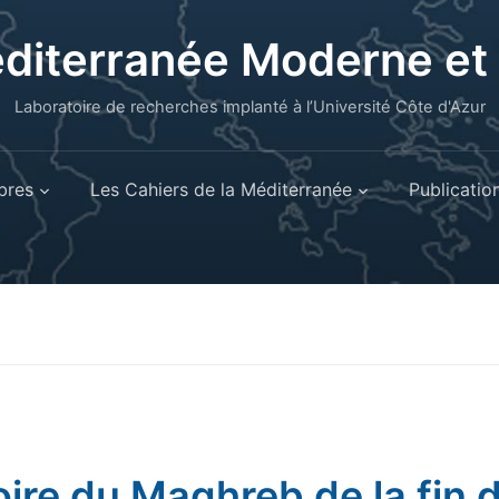
éditerranée Moderne e
Laboratoire de recherches implanté à l’Université Côte d'Azur
res
Les Cahiers de la Méditerranée
Publicatio
oire du Maghreb de la fin 