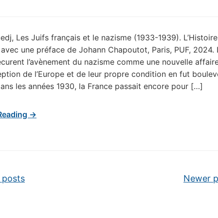
dj, Les Juifs français et le nazisme (1933-1939). L’Histoire
 avec une préface de Johann Chapoutot, Paris, PUF, 2024. 
écurent l’avènement du nazisme comme une nouvelle affaire
ption de l’Europe et de leur propre condition en fut boulev
ans les années 1930, la France passait encore pour […]
Reading →
vigation
 posts
Newer 