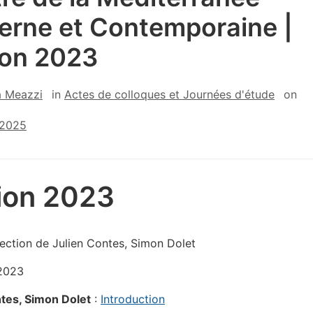
rne et Contemporaine |
ion 2023
a Meazzi
in
Actes de colloques et Journées d'étude
on
 2025
tion 2023
rection de Julien Contes, Simon Dolet
 2023
ntes, Simon Dolet
:
Introduction