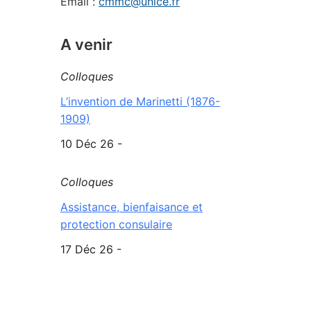
Email :
cmmc@unice.fr
A venir
Colloques
L’invention de Marinetti (1876-
1909)
10 Déc 26 -
Colloques
Assistance, bienfaisance et
protection consulaire
17 Déc 26 -