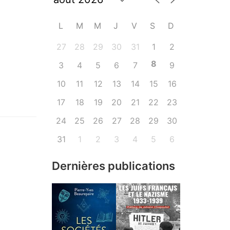
L
M
M
J
V
S
D
27
28
29
30
31
1
2
8
3
4
5
6
7
9
10
11
12
13
14
15
16
17
18
19
20
21
22
23
24
25
26
27
28
29
30
31
1
2
3
4
5
6
Dernières publications