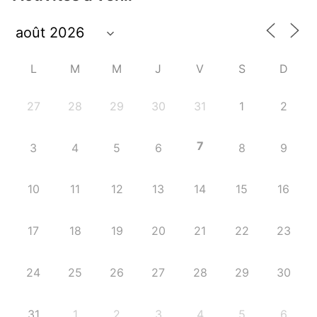
L
M
M
J
V
S
D
27
28
29
30
31
1
2
7
3
4
5
6
8
9
10
11
12
13
14
15
16
17
18
19
20
21
22
23
24
25
26
27
28
29
30
31
1
2
3
4
5
6