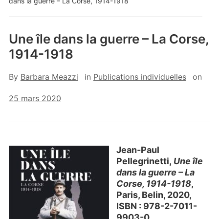
dans la guerre – La Corse, 1914-1918
Une île dans la guerre – La Corse,
1914-1918
By
Barbara Meazzi
in
Publications individuelles
on
25 mars 2020
Jean-Paul
Pellegrinetti,
Une île
dans la guerre – La
Corse, 1914-1918
,
Paris, Belin, 2020,
ISBN : 978-2-7011-
9903-0.