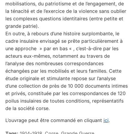
mobilisations, du patriotisme et de l’engagement, de
la ténacité et de l’exercice de la violence sans oublier
les complexes questions identitaires (entre petite et
grande patrie).
En outre, à rebours d’une histoire surplombante, le
cadre insulaire envisagé se prête particulièrement à
une approche » par en bas « , c’est-à-dire par les
acteurs eux-mêmes, notamment au travers de
l’analyse des nombreuses correspondances
échangées par les mobilisés et leurs familles. Cette
étude originale et stimulante repose sur l’analyse
d’une collection de près de 10 000 documents intimes
et privés, constituée par les correspondances de 120
poilus insulaires de toutes conditions, représentatifs
de la société corse.
L’ouvrage peut être commandé en cliquant
ici
.
Tags:
1914-1918
,
Corse
,
Grande Guerre
,