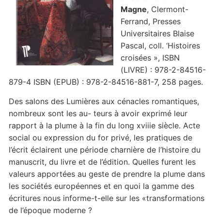
Magne
, Clermont-
Ferrand, Presses
Universitaires Blaise
Pascal, coll. ‘Histoires
croisées », ISBN
(LIVRE) : 978-2-84516-
879-4 ISBN (EPUB) : 978-2-84516-881-7, 258 pages.
Des salons des Lumières aux cénacles romantiques,
nombreux sont les au- teurs à avoir exprimé leur
rapport à la plume à la fin du long xviiie siècle. Acte
social ou expression du for privé, les pratiques de
l’écrit éclairent une période charnière de l’histoire du
manuscrit, du livre et de l’édition. Quelles furent les
valeurs apportées au geste de prendre la plume dans
les sociétés européennes et en quoi la gamme des
écritures nous informe-t-elle sur les «transformations
de l’époque moderne ?