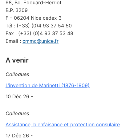
98, Bd. Edouard-Herriot
B.P. 3209
F – 06204 Nice cedex 3
Tél : (+33) (0)4 93 37 54 50
Fax : (+33) (0)4 93 37 53 48
Email :
cmmc@unice.fr
A venir
Colloques
L’invention de Marinetti (1876-1909)
10 Déc 26 -
Colloques
Assistance, bienfaisance et protection consulaire
17 Déc 26 -