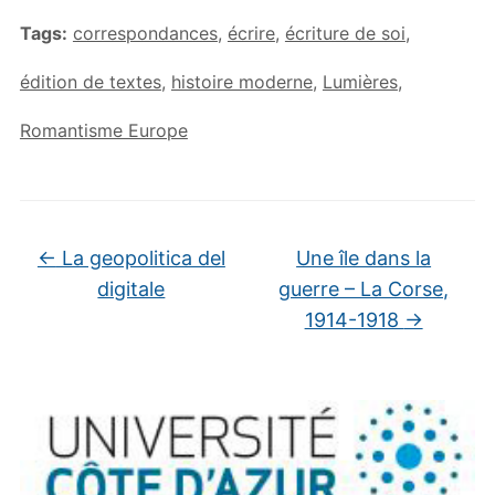
Tags:
correspondances
,
écrire
,
écriture de soi
,
édition de textes
,
histoire moderne
,
Lumières
,
Romantisme Europe
←
La geopolitica del
Une île dans la
digitale
guerre – La Corse,
1914-1918
→