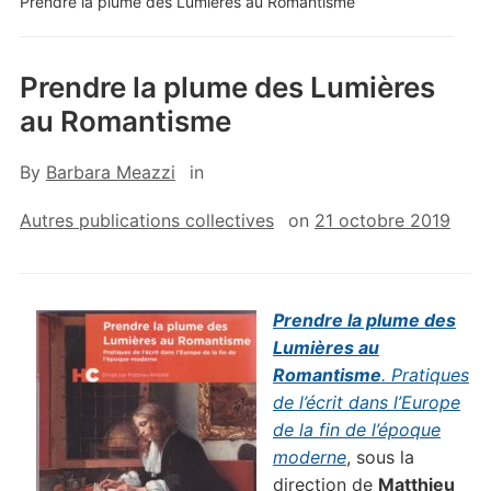
Prendre la plume des Lumières au Romantisme
Prendre la plume des Lumières
au Romantisme
By
Barbara Meazzi
in
Autres publications collectives
on
21 octobre 2019
Prendre la plume des
Lumières au
Romantisme
. Pratiques
de l’écrit dans l’Europe
de la fin de l’époque
moderne
, sous la
direction de
Matthieu