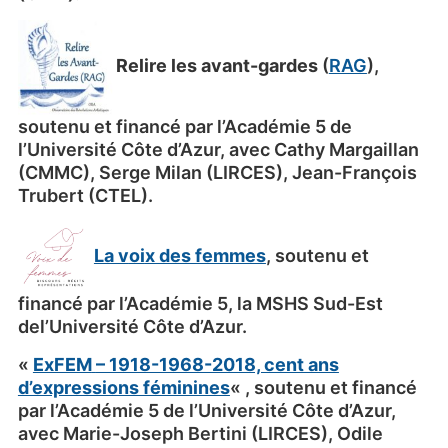
Relire les avant-gardes
(
RAG
),
soutenu et financé par l’Académie 5 de
l’Université Côte d’Azur, avec Cathy Margaillan
(CMMC), Serge Milan (LIRCES), Jean-François
Trubert (CTEL).
La v
oi
x des femmes
, soutenu et
financé par l’Académie 5, la MSHS Sud-Est
del’Université Côte d’Azur.
«
ExFEM
– 1918-1968-2018, cent ans
d’expressions féminines
« , soutenu et financé
par l’Académie 5 de l’Université Côte d’Azur,
avec Marie-Joseph Bertini (LIRCES), Odile