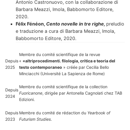
Antonio Castronuovo, con la collaborazione di
Barbara Meazzi, Imola, Babbomorto Editore,
2020.
Félix Fénéon,
Cento novelle in tre righe,
preludio
e traduzione a cura di Barbara Meazzi, Imola,
Babbomorto Editore, 2020.
Membre du comité scientifique de la revue
Depuis
«
«altriprocedimenti. filologia, critica e teoria del
2025
testo contemporaneo
» créée par Cecilia Bello
Minciacchi (Université La Sapienza de Rome)
Membre du comité scientifique de la collection
Depuis
Fuoricanone
, dirigée par Antonella Cagnolati chez TAB
2024
Edizioni.
Depuis
Membre du comité de rédaction du
Yearbook of
2023
Futurism Studies
.