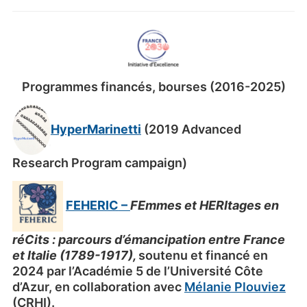
Programmes financés, bourses (2016-2025)
HyperMarinetti
(2019 Advanced
Research Program campaign)
FEHERIC
–
FE
mmes et HERItages en
réCits :
parcours d’émancipation entre France
et Italie (1789-1917),
soutenu et financé en
2024 par l’Académie 5 de l’Université Côte
d’Azur, en collaboration avec
Mélanie Plouviez
(CRHI).