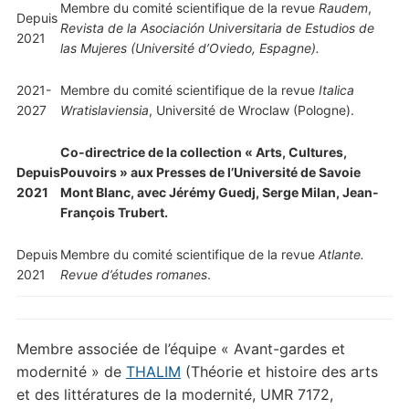
Membre du comité scientifique de la revue
Raudem
,
Depuis
Revista de la Asociación Universitaria de Estudios de
2021
las Mujeres (Université d’Oviedo, Espagne).
2021-
Membre du comité scientifique de la revue
Italica
2027
Wratislaviensia
, Université de Wroclaw (Pologne).
Co-directrice de la collection « Arts, Cultures,
Depuis
Pouvoirs » aux Presses de l’Université de Savoie
2021
Mont Blanc, avec Jérémy Guedj, Serge Milan, Jean-
François Trubert.
Depuis
Membre du comité scientifique de la revue
Atlante.
2021
Revue d’études romanes
.
Membre associée de l’équipe « Avant-gardes et
modernité » de
THALIM
(Théorie et histoire des arts
et des littératures de la modernité, UMR 7172,