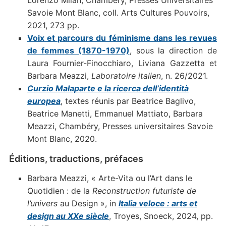
Savoie Mont Blanc, coll. Arts Cultures Pouvoirs,
2021, 273 pp.
Voix et parcours du féminisme dans les revues
de femmes (1870-1970)
, sous la direction de
Laura Fournier-Finocchiaro, Liviana Gazzetta et
Barbara Meazzi,
Laboratoire italien
, n. 26/2021.
Curzio Malaparte e la ricerca dell’identità
europea
, textes réunis par Beatrice Baglivo,
Beatrice Manetti, Emmanuel Mattiato, Barbara
Meazzi, Chambéry, Presses universitaires Savoie
Mont Blanc, 2020.
Éditions, traductions, préfaces
Barbara Meazzi, « Arte-Vita ou l’Art dans le
Quotidien : de la
Reconstruction futuriste de
l’univers
au Design », in
Italia veloce : arts et
design au XXe siècle
, Troyes, Snoeck, 2024, pp.