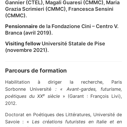
Gannier (CTEL), Magali Guaresi (CMMC), Maria
Grazia Scrimieri (CMMC), Francesca Sensini
(CMMC).
Pensionnaire
de la Fondazione Cini – Centro V.
Branca (avril 2019).
Visiting fellow
Université Statale de Pise
(novembre 2021).
Parcours de formation
Habilitation à diriger la recherche, Paris
Sorbonne
Université
: «
Avant-gardes, futurisme,
e
poétiques du XX
siècle
» (Garant : François Livi),
2012.
Doctorat en Poétiques des Littératures, Université de
Savoie : «
Les créations futuristes en Italie et en