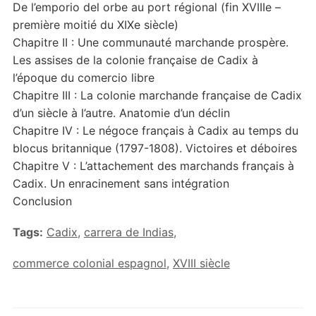
De l’emporio del orbe au port régional (fin XVIIIe –
première moitié du XIXe siècle)
Chapitre II : Une communauté marchande prospère.
Les assises de la colonie française de Cadix à
l’époque du comercio libre
Chapitre III : La colonie marchande française de Cadix
d’un siècle à l’autre. Anatomie d’un déclin
Chapitre IV : Le négoce français à Cadix au temps du
blocus britannique (1797-1808). Victoires et déboires
Chapitre V : L’attachement des marchands français à
Cadix. Un enracinement sans intégration
Conclusion
Tags:
Cadix
,
carrera de Indias
,
commerce colonial espagnol
,
XVIII siècle