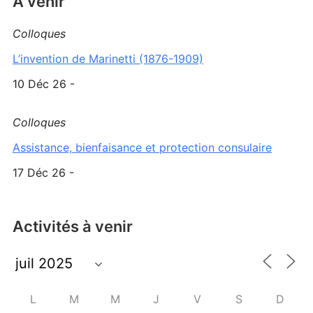
A venir
Colloques
L’invention de Marinetti (1876-1909)
10 Déc 26 -
Colloques
Assistance, bienfaisance et protection consulaire
17 Déc 26 -
Activités à venir
L
M
M
J
V
S
D