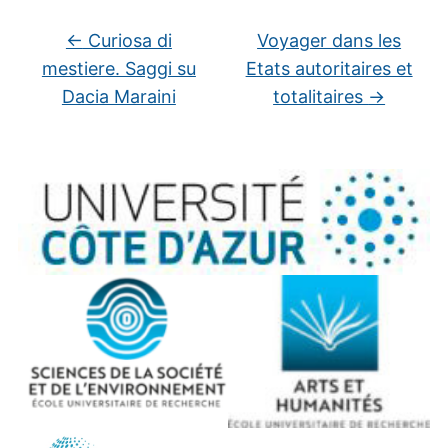
←
Curiosa di
Voyager dans les
mestiere. Saggi su
Etats autoritaires et
Dacia Maraini
totalitaires
→