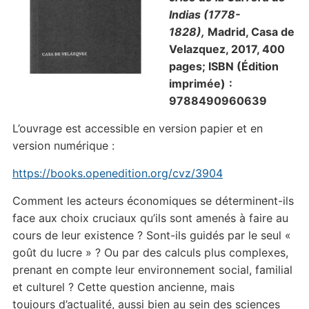
Indias (1778-
1828),
Madrid, Casa de
Velazquez, 2017, 400
pages;
ISBN (Édition
imprimée)
:
9788490960639
L’ouvrage est accessible en version papier et en
version numérique :
https://books.openedition.org
/cvz/3904
Comment les acteurs économiques se déterminent-ils
face aux choix cruciaux qu’ils sont amenés à faire au
cours de leur existence ? Sont-ils guidés par le seul «
goût du lucre » ? Ou par des calculs plus complexes,
prenant en compte leur environnement social, familial
et culturel ? Cette question ancienne, mais
toujours d’actualité, aussi bien au sein des sciences