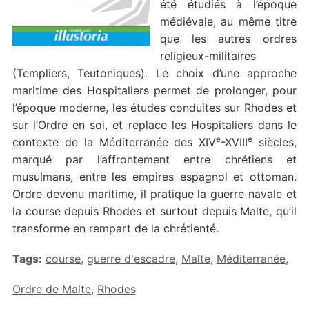
été étudiés à l’époque
médiévale, au même titre
que les autres ordres
religieux-militaires
(Templiers, Teutoniques). Le choix d’une approche
maritime des Hospitaliers permet de prolonger, pour
l’époque moderne, les études conduites sur Rhodes et
sur l’Ordre en soi, et replace les Hospitaliers dans le
e
e
contexte de la Méditerranée des XIV
-XVIII
siècles,
marqué par l’affrontement entre chrétiens et
musulmans, entre les empires espagnol et ottoman.
Ordre devenu maritime, il pratique la guerre navale et
la course depuis Rhodes et surtout depuis Malte, qu’il
transforme en rempart de la chrétienté.
Tags:
course
,
guerre d'escadre
,
Malte
,
Méditerranée
,
Ordre de Malte
,
Rhodes