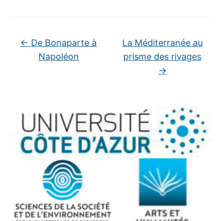
←
De Bonaparte à
La Méditerranée au
Napoléon
prisme des rivages
→