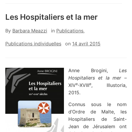
Les Hospitaliers et la mer
By
Barbara Meazzi
in
Publications
,
Publications individuelles
on
14 avril 2015
Anne Brogini,
Les
Hospitaliers et la mer –
e
e
XIV
-XVIII
, Illustoria,
2015.
Connus sous le nom
d’Ordre de Malte, les
Hospitaliers de Saint-
Jean de Jérusalem ont