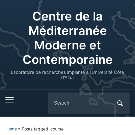
Centre de la
Méditerranée
Moderne et
Contemporaine
Laboratoire de recherches implanté à l’Université Côte
d'Azur
Search
for:
Home
»
Posts tagged 'course'