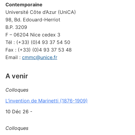
Contemporaine
Université Côte d’Azur (UniCA)
98, Bd. Edouard-Herriot
B.P. 3209
F – 06204 Nice cedex 3
Tél : (+33) (0)4 93 37 54 50
Fax : (+33) (0)4 93 37 53 48
Email :
cmmc@unice.fr
A venir
Colloques
L’invention de Marinetti (1876-1909)
10 Déc 26 -
Colloques