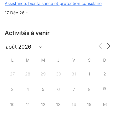
Assistance, bienfaisance et protection consulaire
17 Déc 26 -
Activités à venir
L
M
M
J
V
S
D
27
28
29
30
31
1
2
9
3
4
5
6
7
8
10
11
12
13
14
15
16