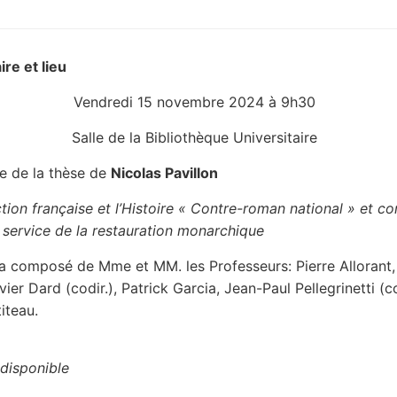
ire et lieu
Vendredi 15 novembre 2024 à 9h30
Salle de la Bibliothèque Universitaire
e de la thèse de
Nicolas Pavillon
ction française et l’Histoire
« Contre-roman national » et c
u service de la restauration monarchique
ra composé de Mme et MM. les Professeurs: Pierre Allorant,
vier Dard (codir.), Patrick Garcia, Jean-Paul Pellegrinetti (c
iteau.
disponible