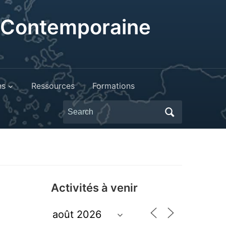
t Contemporaine
ns
Ressources
Formations
Search
for:
Activités à venir