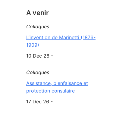
A venir
Colloques
L’invention de Marinetti (1876-
1909)
10 Déc 26 -
Colloques
Assistance, bienfaisance et
protection consulaire
17 Déc 26 -