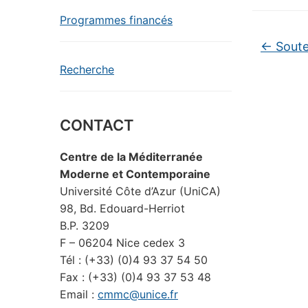
Programmes financés
←
Soute
Recherche
CONTACT
Centre de la Méditerranée
Moderne et Contemporaine
Université Côte d’Azur (UniCA)
98, Bd. Edouard-Herriot
B.P. 3209
F – 06204 Nice cedex 3
Tél : (+33) (0)4 93 37 54 50
Fax : (+33) (0)4 93 37 53 48
Email :
cmmc@unice.fr