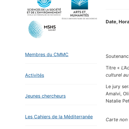
Date, Hora
Membres du CMMC
Soutenanc
Titre «
L’A
culturel a
Activités
Le jury se
Amalvi, Oli
Jeunes chercheurs
Natalie Pet
Les Cahiers de la Méditerranée
Carte non 