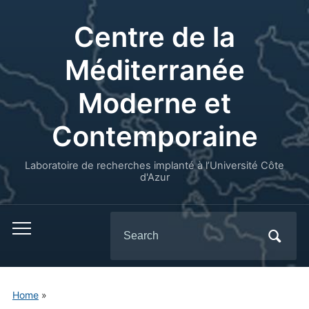
Centre de la
Méditerranée
Moderne et
Contemporaine
Laboratoire de recherches implanté à l’Université Côte
d'Azur
Search
for:
Home
»