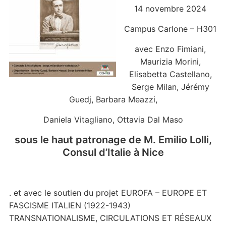
14 novembre 2024
Campus Carlone – H301
avec Enzo Fimiani,
Maurizia Morini,
Elisabetta Castellano,
Serge Milan, Jérémy
Guedj, Barbara Meazzi,
Daniela Vitagliano, Ottavia Dal Maso
sous le haut patronage de M. Emilio Lolli,
Consul d’Italie à Nice
. et avec le soutien du projet EUROFA – EUROPE ET
FASCISME ITALIEN (1922-1943)
TRANSNATIONALISME, CIRCULATIONS ET RÉSEAUX