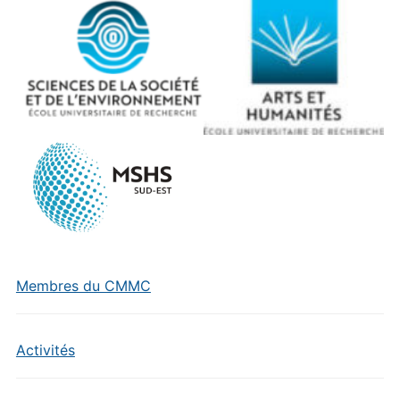
Membres du CMMC
Activités