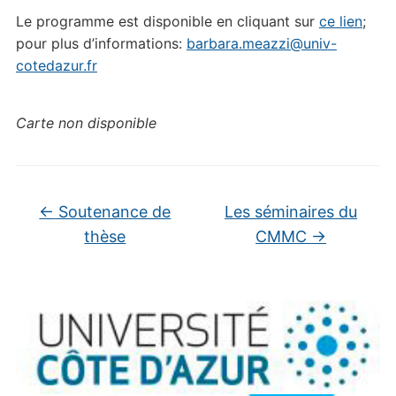
Le programme est disponible en cliquant sur
ce lien
;
pour plus d’informations:
barbara.meazzi@univ-
cotedazur.fr
Carte non disponible
←
Soutenance de
Les séminaires du
thèse
CMMC
→