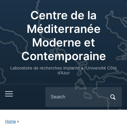
Centre de la
Méditerranée
Moderne et
Contemporaine
Laboratoire de recherches implanté à l’Université Côte
d'Azur
Search
for:
Home
»