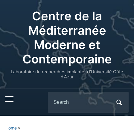
Centre de la
Méditerranée
Moderne et
Contemporaine
Laboratoire de recherches implanté à l’Université Côte
d'Azur
Search
for:
Home
»