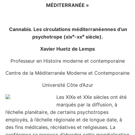
MÉDITERRANÉE »
Cannabis. Les circulations méditerranéennes d’un
e
e
psychotrope (xix
-xx
siècle).
Xavier Huetz de Lemps
Professeur en Histoire moderne et contemporaine
Centre de la Méditerranée Moderne et Contemporaine
Université Côte d’Azur
Les XIXe et XXe siècles ont été
marqués par la diffusion, à
l’échelle planétaire, de certains psychotropes
employés, à l’échelle régionale et de longue date, à
des fins médicales, récréatives et religieuses. La
conférence se propose d’aborder cette mondialisation