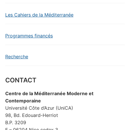
Les Cahiers de la Méditerranée
Programmes financés
Recherche
CONTACT
Centre de la Méditerranée Moderne et
Contemporaine
Université Côte d’Azur (UniCA)
98, Bd. Edouard-Herriot
B.P. 3209
F – 06204 Nice cedex 3