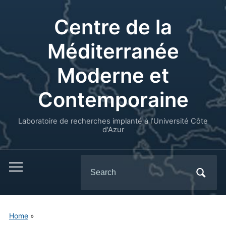
Centre de la
Méditerranée
Moderne et
Contemporaine
Laboratoire de recherches implanté à l’Université Côte
d'Azur
Search
for:
Home
»