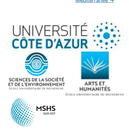
Méditerranée
→