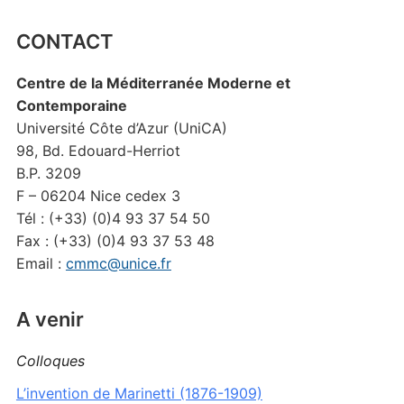
CONTACT
Centre de la Méditerranée Moderne et
Contemporaine
Université Côte d’Azur (UniCA)
98, Bd. Edouard-Herriot
B.P. 3209
F – 06204 Nice cedex 3
Tél : (+33) (0)4 93 37 54 50
Fax : (+33) (0)4 93 37 53 48
Email :
cmmc@unice.fr
A venir
Colloques
L’invention de Marinetti (1876-1909)