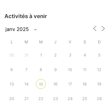
Activités à venir
L
M
M
J
V
S
D
30
31
1
2
3
4
5
6
7
8
9
10
11
12
13
14
16
17
18
19
15
20
21
22
23
24
25
26