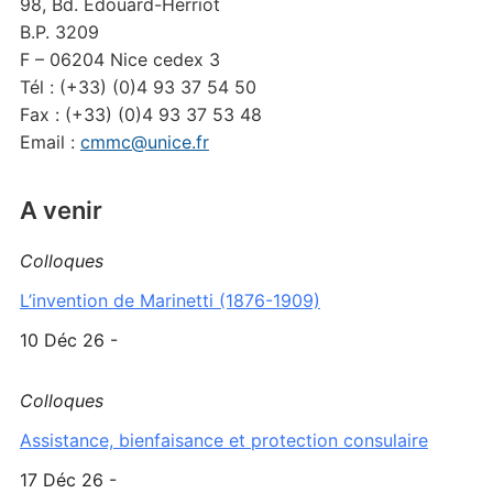
98, Bd. Edouard-Herriot
B.P. 3209
F – 06204 Nice cedex 3
Tél : (+33) (0)4 93 37 54 50
Fax : (+33) (0)4 93 37 53 48
Email :
cmmc@unice.fr
A venir
Colloques
L’invention de Marinetti (1876-1909)
10 Déc 26 -
Colloques
Assistance, bienfaisance et protection consulaire
17 Déc 26 -