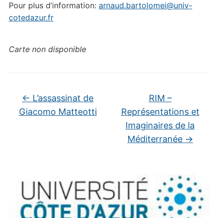
Pour plus d’information:
arnaud.bartolomei@univ-
cotedazur.fr
Carte non disponible
←
L’assassinat de
RIM –
Giacomo Matteotti
Représentations et
Imaginaires de la
Méditerranée
→