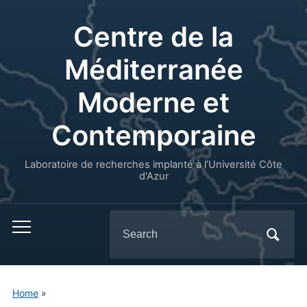
Centre de la
Méditerranée
Moderne et
Contemporaine
Laboratoire de recherches implanté à l’Université Côte
d'Azur
Search
for:
Home
»