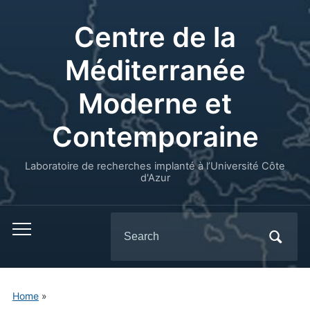
Centre de la
Méditerranée
Moderne et
Contemporaine
Laboratoire de recherches implanté à l’Université Côte
d'Azur
Search
for:
Home
»