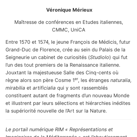
Véronique Mérieux
Maîtresse de conférences en Etudes italiennes,
CMMC, UniCA
Entre
1570 et 1574, le jeune François de Médicis, futur
Grand-Duc de Florence, crée au sein du Palais de la
Seigneurie
un cabinet de curiosités (
Studiolo
)
qui fut
l’un des tout premiers de la Renaissance italienne.
Jouxtant la majestueuse Salle des Cinq-cents où
er
règne alors son père Cosme 1
, les étranges
naturalia,
mirabilia
et
artificialia
qui y sont rassemblés
constituent autant de fragments d’un nouveau Monde
et illustrent
par leurs sélections et
hiérarchies inédites
la supériorité nouvelle de l’Art sur la Nature.
Le portail numérique RIM « Représentations et