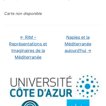
Carte non disponible
←
RIM –
Naples et la
Représentations et
Méditerranée
Imaginaires de la
aujourd’hui
→
Méditerranée