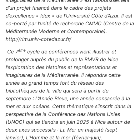
Imaginaires de la Méditerranée » est l’aboutissement
d’un projet financé dans le cadre des projets
d’excellence « Idex » de l’Université Côte d’Azur. Il est
co-porté par l’unité de recherche CMMC (Centre de la
Méditerranée Moderne et Contemporaine).
http://rim.univ-cotedazur.fr/
ème
Ce 7
cycle de conférences vient illustrer et
prolonger auprès du public de la BMVR de Nice
l’exploration des histoires et représentations et
imaginaires de la Méditerranée.
Il répondra cette
année au grand temps fort du réseau des
bibliothèques de la ville qui sera à partir de
septembre : L’Année Bleue, une année consacrée à la
mer et aux océans. Cette thématique s’inscrit dans la
perspective de la Conférence des Nations Unies
(UNOC) qui se tiendra en juin 2025 à Nice autour de
deux axes successifs : La Mer en majesté (sept-
janvier), L’Homme et la mer (février-juin).