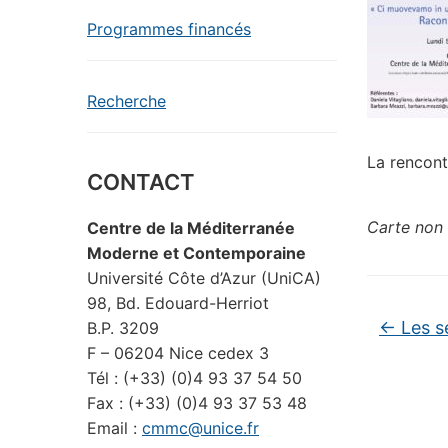
Programmes financés
Recherche
La rencontr
CONTACT
Carte non 
Centre de la Méditerranée
Moderne et Contemporaine
Université Côte d’Azur (UniCA)
98, Bd. Edouard-Herriot
←
Les s
B.P. 3209
F – 06204 Nice cedex 3
Tél : (+33) (0)4 93 37 54 50
Fax : (+33) (0)4 93 37 53 48
Email :
cmmc@unice.fr