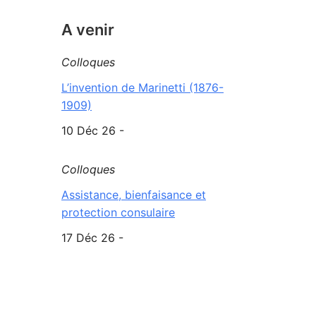
A venir
Colloques
L’invention de Marinetti (1876-
1909)
10 Déc 26 -
Colloques
Assistance, bienfaisance et
protection consulaire
17 Déc 26 -