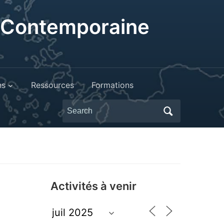
t Contemporaine
ns
Ressources
Formations
Search
for:
Activités à venir