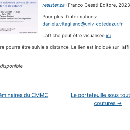
resistenza
(Franco Cesati Editore, 2023
Pour plus d’informations:
daniela.vitagliano@univ-cotedazur.fr
L’affiche peut être visualisée
ici
e pourra être suivie à distance. Le lien est indiqué sur l’aff
disponible
éminaires du CMMC
Le portefeuille sous tou
coutures
→