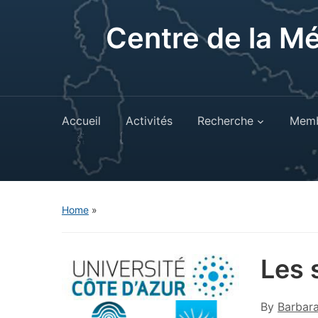
Centre de la M
Accueil
Activités
Recherche
Memb
Home
»
Les 
By
Barbar