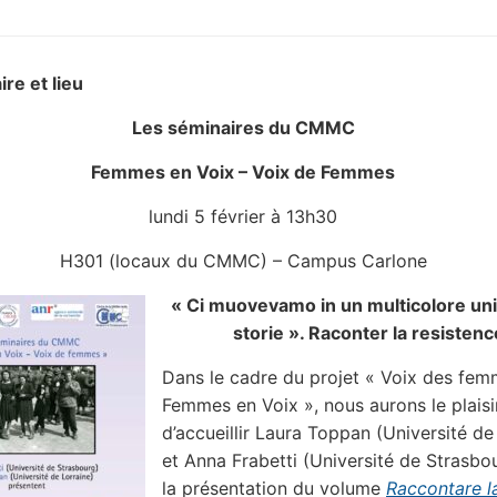
ire et lieu
Les séminaires du CMMC
Femmes en Voix – Voix de Femmes
lundi 5 février à 13h30
H301 (locaux du CMMC) – Campus Carlone
« Ci muovevamo in un multicolore uni
storie ». Raconter la resistenc
Dans le cadre du projet « Voix des fem
Femmes en Voix », nous aurons le plaisi
d’accueillir Laura Toppan (Université de
et Anna Frabetti (Université de Strasbo
la présentation du volume
Raccontare l