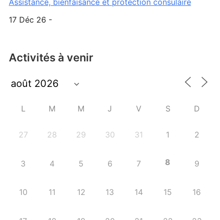
Assistance, bienfaisance et protection consulaire
17 Déc 26 -
Activités à venir
L
M
M
J
V
S
D
27
28
29
30
31
1
2
8
3
4
5
6
7
9
10
11
12
13
14
15
16