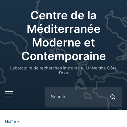
Centre de la
Méditerranée
Moderne et
Contemporaine
Laboratoire de recherches implanté à l’Université Côte
d'Azur
Search
for:
Home
»