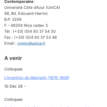
Contemporaine
Université Côte d’Azur (UniCA)
98, Bd. Edouard-Herriot
B.P. 3209
F – 06204 Nice cedex 3
Tél : (+33) (0)4 93 37 54 50
Fax : (+33) (0)4 93 37 53 48
Email :
cmmc@unice.fr
A venir
Colloques
L’invention de Marinetti (1876-1909)
10 Déc 26 -
Colloques