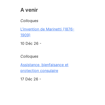
A venir
Colloques
L’invention de Marinetti (1876-
1909)
10 Déc 26 -
Colloques
Assistance, bienfaisance et
protection consulaire
17 Déc 26 -