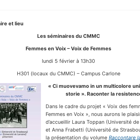
ire et lieu
Les séminaires du CMMC
Femmes en Voix – Voix de Femmes
lundi 5 février à 13h30
H301 (locaux du CMMC) – Campus Carlone
« Ci muovevamo in un multicolore uni
storie ». Raconter la resistenc
Dans le cadre du projet « Voix des fem
Femmes en Voix », nous aurons le plaisi
d’accueillir Laura Toppan (Université de
et Anna Frabetti (Université de Strasbo
la présentation du volume
Raccontare l