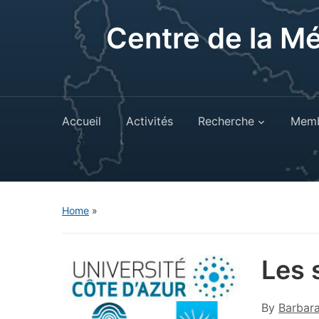
Centre de la M
Accueil
Activités
Recherche
Memb
Home
»
Les 
By
Barbar