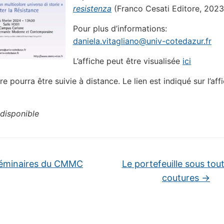
resistenza
(Franco Cesati Editore, 2023
Pour plus d’informations:
daniela.vitagliano@univ-cotedazur.fr
L’affiche peut être visualisée
ici
e pourra être suivie à distance. Le lien est indiqué sur l’aff
disponible
éminaires du CMMC
Le portefeuille sous tou
coutures
→