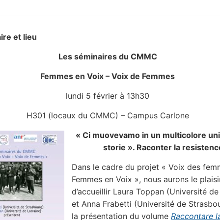
ire et lieu
Les séminaires du CMMC
Femmes en Voix – Voix de Femmes
lundi 5 février à 13h30
H301 (locaux du CMMC) – Campus Carlone
« Ci muovevamo in un multicolore uni
storie ». Raconter la resistenc
Dans le cadre du projet « Voix des fem
Femmes en Voix », nous aurons le plaisi
d’accueillir Laura Toppan (Université de
et Anna Frabetti (Université de Strasbo
la présentation du volume
Raccontare l