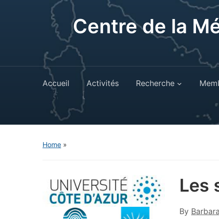
Centre de la M
Accueil
Activités
Recherche
Memb
Home
»
Les 
By
Barbar