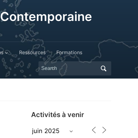
t Contemporaine
ns
Ressources
Formations
Search
for:
Activités à venir