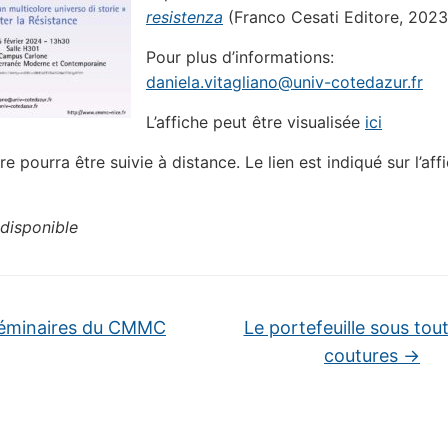
resistenza
(Franco Cesati Editore, 2023
Pour plus d’informations:
daniela.vitagliano@univ-cotedazur.fr
L’affiche peut être visualisée
ici
e pourra être suivie à distance. Le lien est indiqué sur l’aff
disponible
éminaires du CMMC
Le portefeuille sous tou
coutures
→