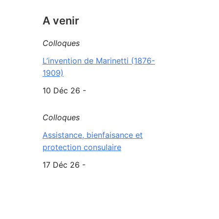
A venir
Colloques
L’invention de Marinetti (1876-
1909)
10 Déc 26 -
Colloques
Assistance, bienfaisance et
protection consulaire
17 Déc 26 -