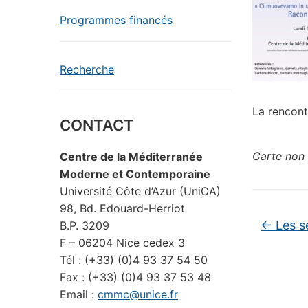
Programmes financés
Recherche
La rencontr
CONTACT
Carte non 
Centre de la Méditerranée
Moderne et Contemporaine
Université Côte d’Azur (UniCA)
98, Bd. Edouard-Herriot
←
Les s
B.P. 3209
F – 06204 Nice cedex 3
Tél : (+33) (0)4 93 37 54 50
Fax : (+33) (0)4 93 37 53 48
Email :
cmmc@unice.fr