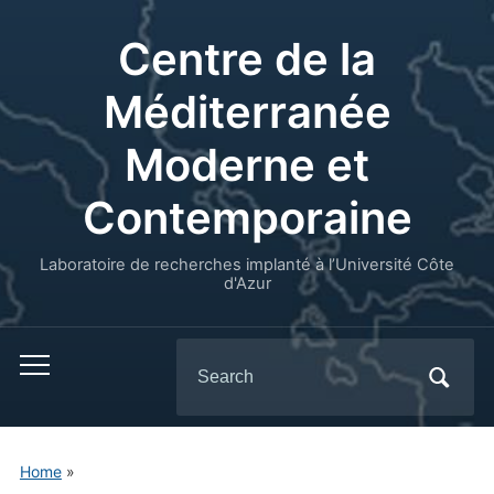
Centre de la
Méditerranée
Moderne et
Contemporaine
Laboratoire de recherches implanté à l’Université Côte
d'Azur
Search
for:
Home
»