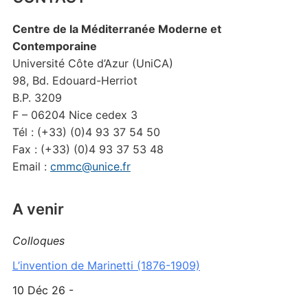
Centre de la Méditerranée Moderne et
Contemporaine
Université Côte d’Azur (UniCA)
98, Bd. Edouard-Herriot
B.P. 3209
F – 06204 Nice cedex 3
Tél : (+33) (0)4 93 37 54 50
Fax : (+33) (0)4 93 37 53 48
Email :
cmmc@unice.fr
A venir
Colloques
L’invention de Marinetti (1876-1909)
10 Déc 26 -